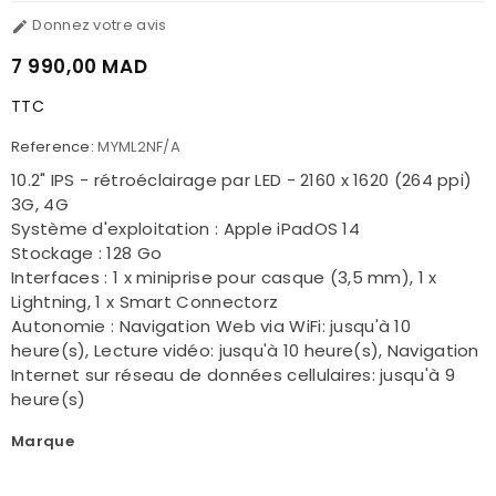
Donnez votre avis

7 990,00 MAD
TTC
Reference:
MYML2NF/A
10.2" IPS - rétroéclairage par LED - 2160 x 1620 (264 ppi)
3G, 4G
Système d'exploitation : Apple iPadOS 14
Stockage : 128 Go
Interfaces : 1 x miniprise pour casque (3,5 mm), 1 x
Lightning, 1 x Smart Connectorz
Autonomie : Navigation Web via WiFi: jusqu'à 10
heure(s), Lecture vidéo: jusqu'à 10 heure(s), Navigation
Internet sur réseau de données cellulaires: jusqu'à 9
heure(s)
Marque