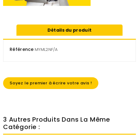
Détails du produit
Référence
MYML2NF/A
Soyez le premier à écrire votre avis !
3 Autres Produits Dans La Même
Catégorie :