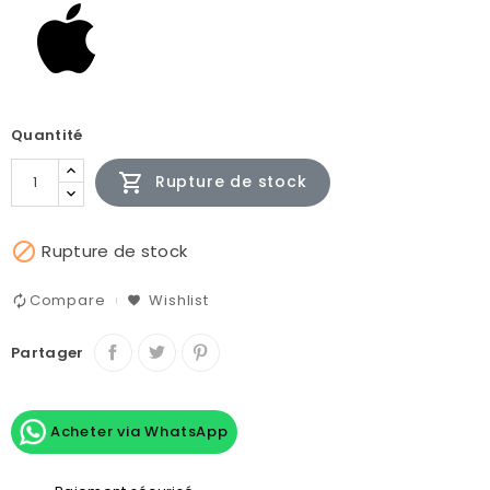
Quantité

Rupture de stock

Rupture de stock
Compare
Wishlist
Partager
Acheter via WhatsApp