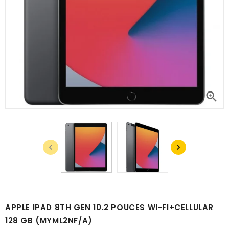



APPLE IPAD 8TH GEN 10.2 POUCES WI-FI+CELLULAR
128 GB (MYML2NF/A)