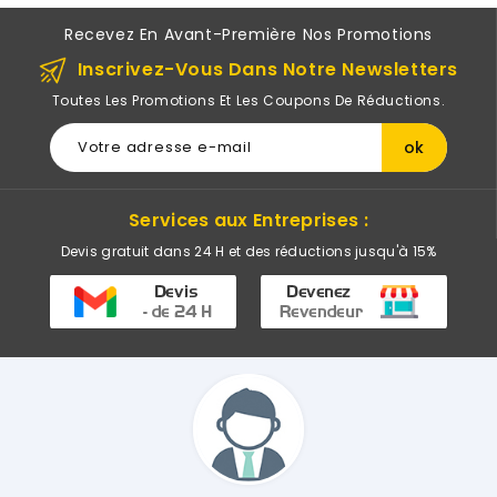
Recevez En Avant-Première Nos Promotions
Inscrivez-Vous Dans Notre Newsletters
Toutes Les Promotions Et Les Coupons De Réductions.
Services aux Entreprises :
Devis gratuit dans 24 H et des réductions jusqu'à 15%