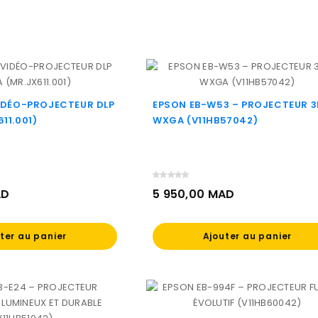
VIDÉO-PROJECTEUR DLP
EPSON EB-W53 – PROJECTEUR 
11.001)
WXGA (V11HB57042)
AD
5 950,00 MAD
Prix
ter au panier
Ajouter au panier