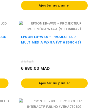
Ajouter au panier
3LCD
EPSON EB-W55 – PROJECTEUR
MULTIMÉDIA WXGA (V11HB58042)
6 880,00 MAD
Prix
Ajouter au panier