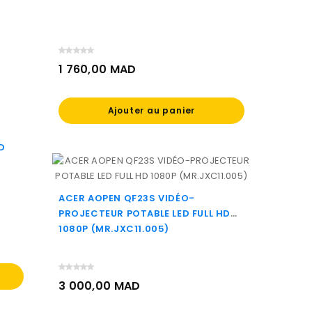
1 760,00 MAD
Prix
Ajouter au panier
D
ACER AOPEN QF23S VIDÉO-
PROJECTEUR POTABLE LED FULL HD
1080P (MR.JXC11.005)
3 000,00 MAD
Prix