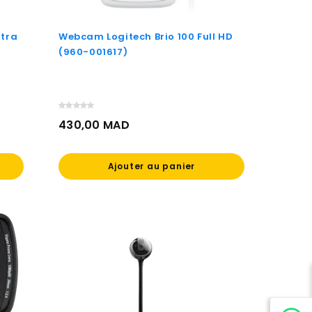
ltra
Webcam Logitech Brio 100 Full HD
(960-001617)
430,00 MAD
Prix
Ajouter au panier