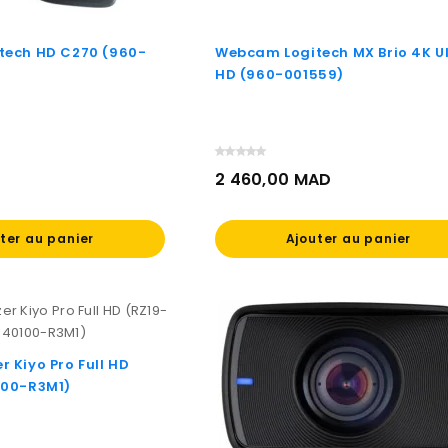
tech HD C270 (960-
Webcam Logitech MX Brio 4K U
HD (960-001559)
2 460,00 MAD
Prix
ter au panier
Ajouter au panier
 Kiyo Pro Full HD
100-R3M1)