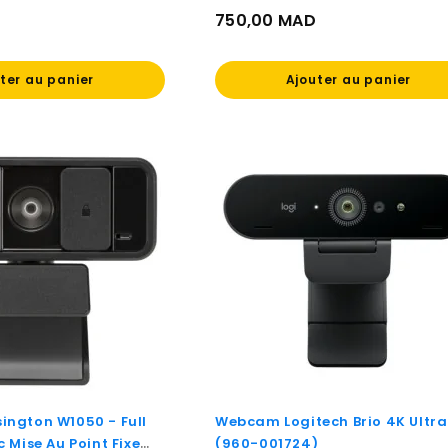
750,00 MAD
Prix
ter au panier
Ajouter au panier
ngton W1050 - Full
Webcam Logitech Brio 4K Ultr
 Mise Au Point Fixe
(960-001724)