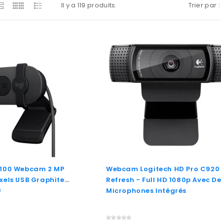
Il y a 119 produits.
Trier par :
o 100 Webcam 2 MP
Webcam Logitech HD Pro C920
ixels USB Graphite
Refresh - Full HD 1080p Avec D
)
Microphones Intégrés