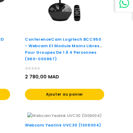
HD
ConferenceCam Logitech BCC950
- Webcam Et Module Mains Libres
Pour Groupes De 1 À 4 Personnes
(960-000867)
2 780,00 MAD
Prix
Ajouter au panier
Webcam Yealink UVC30 (1306004)