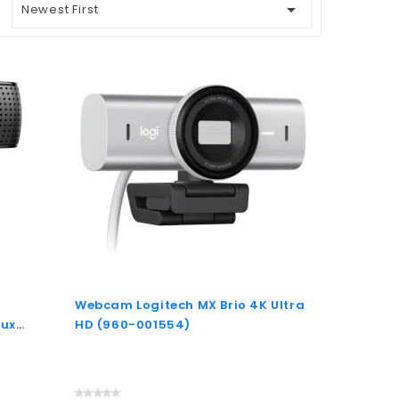

Newest First
Webcam Logitech MX Brio 4K Ultra
eux
HD (960-001554)