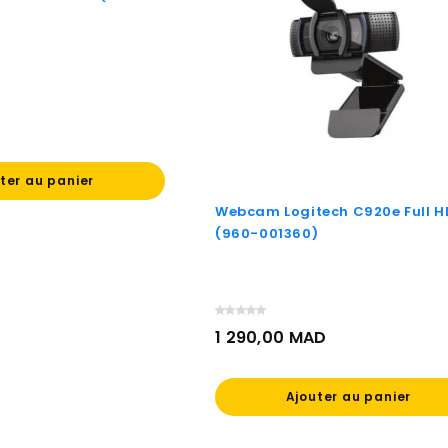
ter au panier
Webcam Logitech C920e Full H
(960-001360)
1 290,00 MAD
Prix
Ajouter au panier