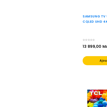
SAMSUNG TV 5
CQLED UHD 4
13 899,00 
Prix
Ajou