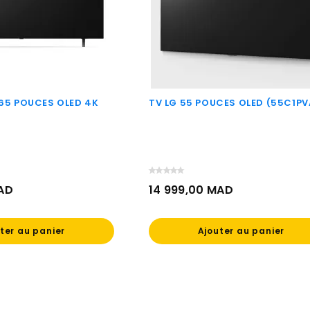
65 POUCES OLED 4K
TV LG 55 POUCES OLED (55C1PV
MAD
14 999,00 MAD
Prix
ter au panier
Ajouter au panier