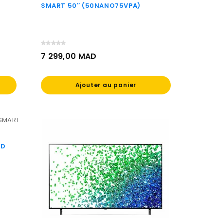
SMART 50″ (50NANO75VPA)
7 299,00 MAD
Prix
Ajouter au panier
HD