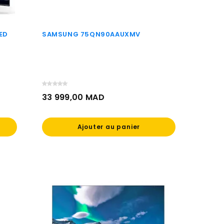
ED
SAMSUNG 75QN90AAUXMV
33 999,00 MAD
Prix
Ajouter au panier