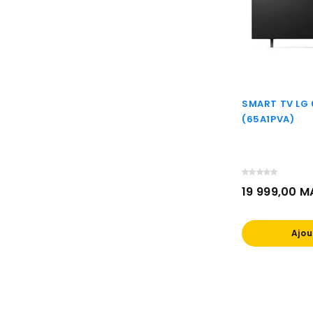
SMART TV LG 
(65A1PVA)
19 999,00 
Prix
Ajou