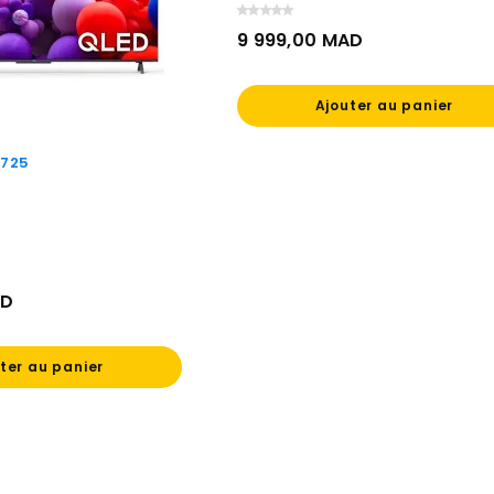
9 999,00 MAD
Prix
Ajouter au panier
C725
AD
ter au panier