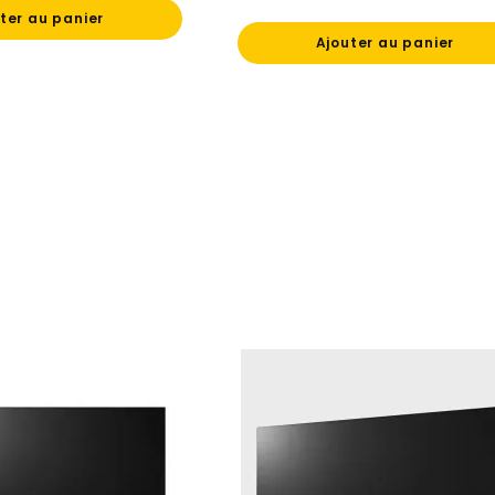
Prix
ter au panier
Ajouter au panier