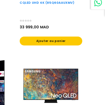
CQLED UHD 4K (85Q60AAUXMV)
33 999,00 MAD
Prix
Ajouter au panier