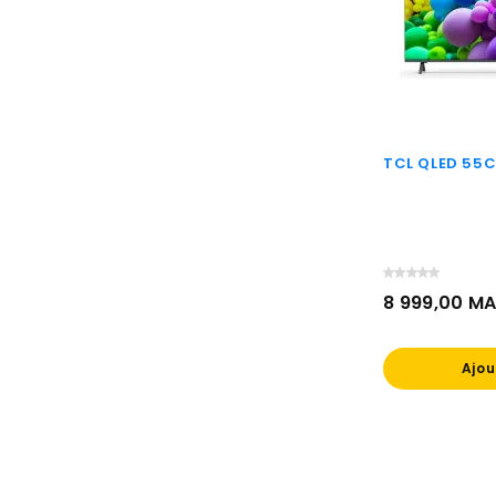
TCL QLED 55
8 999,00 M
Prix
Ajou