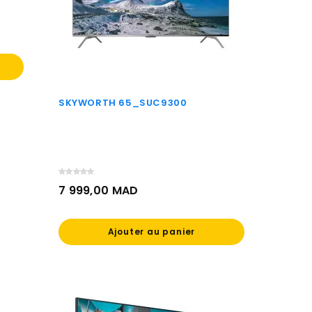
SKYWORTH 65_SUC9300
7 999,00 MAD
Prix
Ajouter au panier