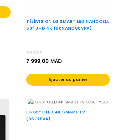
TÉLÉVISION LG SMART LED NANOCELL
50″ UHD 4K (50NANO80VPA)
7 999,00 MAD
Prix
Ajouter au panier
LG 65” OLED 4K SMART TV
(65G1PVA)