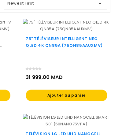

Newest First
75" TÉLÉVISEUR INTELLIGENT NEO
QLED 4K QN85A (75QN85AAUXMV)
31 999,00 MAD
Prix
Ajouter au panier
TÉLÉVISION LG LED UHD NANOCELL