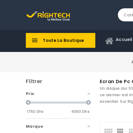
Accueil

Toute La Boutique
Filtrer
Ecran De Pc
Un disque dur SS
Prix
ce dernier est i
essentiel. Sur
Ri
1750
Dhs
4050
Dhs
Marque