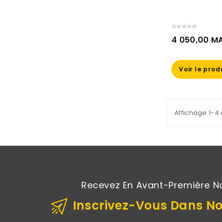
4 050,00 M
Prix
Voir le prod
Affichage 1-4 
Recevez En Avant-Première N
Inscrivez-Vous Dans No