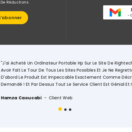
 De Réductions.
"J'ai Acheté Un Ordinateur Portable Hp Sur Le Site De Rightec
Avoir Fait Le Tour De Tous Les Sites Possibles Et Je Ne Regre
D'abord Le Produit Est Impeccable Exactement Comme Décri
Demandé ! Et Par Dessus Tout Le Service Client Est Génial Et I
Hamza Caoucabi
Client Web