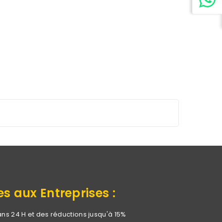
es aux Entreprises :
ans 24 H et des réductions jusqu'à 15%