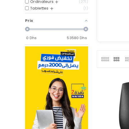
Ordinateurs
271
Tablettes
1
Prix
0
Dhs
53580
Dhs