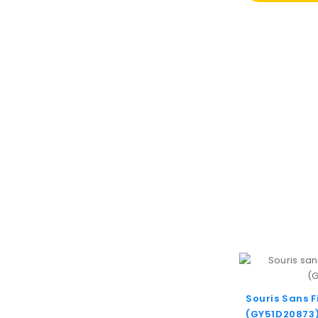
Souris Sans F
(GY51D20873