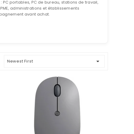
: PC portables, PC de bureau, stations de travail,
 PME, administrations et établissements
pagnement avant achat.

Newest First