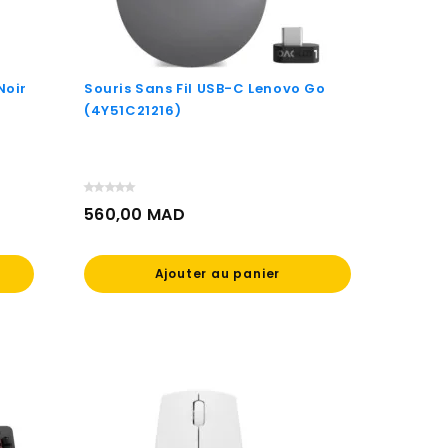
Noir
Souris Sans Fil USB-C Lenovo Go
(4Y51C21216)
560,00 MAD
Prix
Ajouter au panier