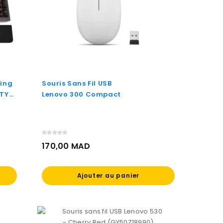
ming
Souris Sans Fil USB
RTY
Lenovo 300 Compact
170,00 MAD
Prix
Ajouter au panier