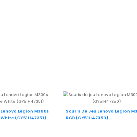
u Lenovo Legion M300s
Souris De Jeu Lenovo Legion M
r White (GY51H47351)
RGB (GY51H47350)