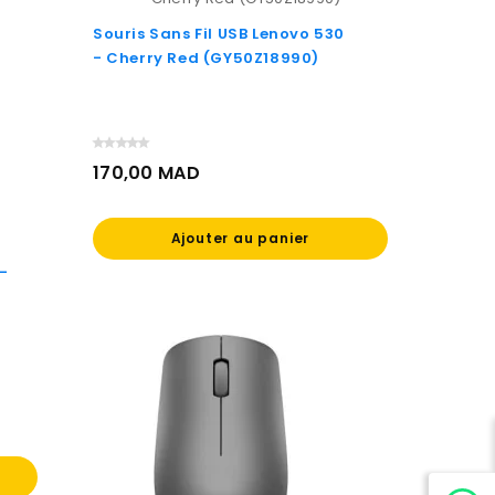
Souris Sans Fil USB Lenovo 530
- Cherry Red (GY50Z18990)
170,00 MAD
Prix
Ajouter au panier
-