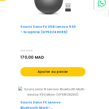
Souris Sans Fil USB Lenovo 530
- Graphite (GY50Z49089)
170,00 MAD
Prix
Ajouter au panier
Souris Sans Fil Lenovo
Bluetooth Multi-