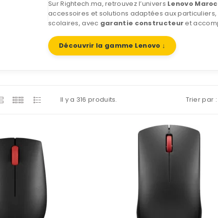
Sur Rightech.ma, retrouvez l’univers
Lenovo Maroc
accessoires et solutions adaptées aux particuliers,
scolaires, avec
garantie constructeur
et accom
Découvrir la gamme Lenovo ↓
Il y a 316 produits.
Trier par :