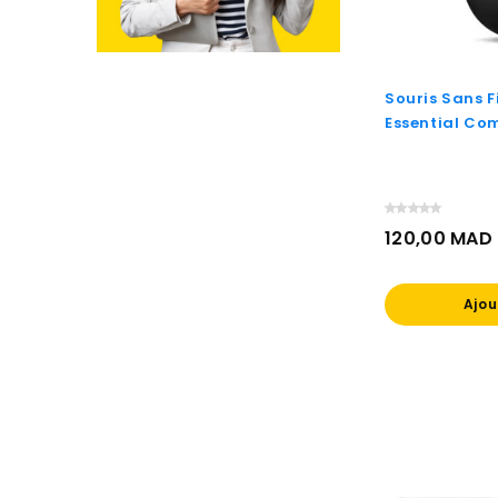
Souris Sans F
Essential Co
120,00 MAD
Prix
Ajou