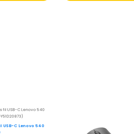
il USB-C Lenovo 540
)