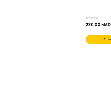
280,00 MAD
Prix
Ajou