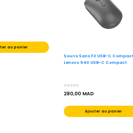
ter au panier
Souris Sans Fil USB-C Compac
Lenovo 540 USB-C Compact
280,00 MAD
Prix
Ajouter au panier