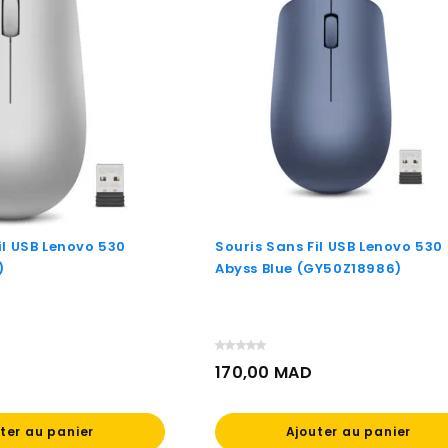
il USB Lenovo 530
Souris Sans Fil USB Lenovo 530 
)
Abyss Blue (GY50Z18986)
170,00 MAD
Prix
ter au panier
Ajouter au panier