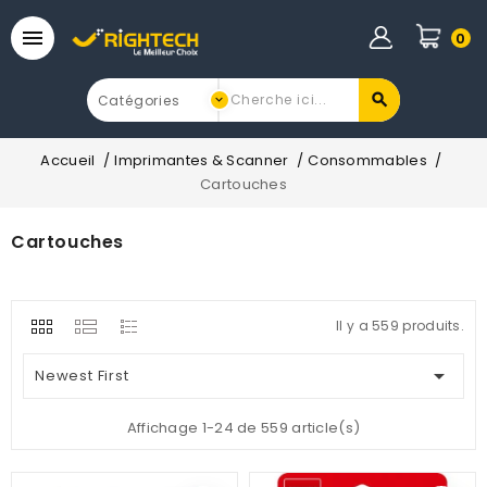

0
Accueil
Imprimantes & Scanner
Consommables
Cartouches
Cartouches
Il y a 559 produits.

Newest First
Affichage 1-24 de 559 article(s)