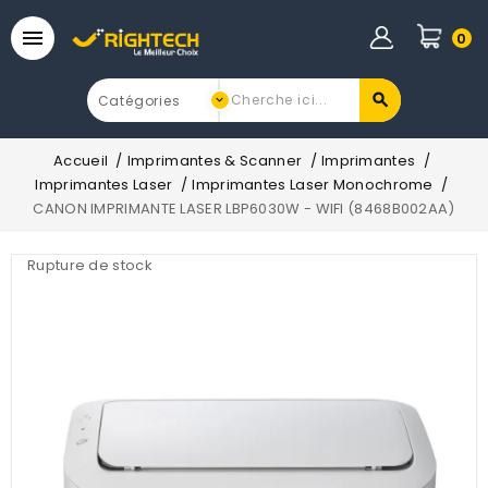

0
Accueil
Imprimantes & Scanner
Imprimantes
Imprimantes Laser
Imprimantes Laser Monochrome
CANON IMPRIMANTE LASER LBP6030W - WIFI (8468B002AA)
Rupture de stock