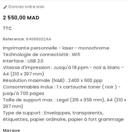
Donnez votre avis

2 550,00 MAD
TTC
Reference:
8468B002AA
Imprimante personnelle - laser - monochrome
Technologie de connectivité : Wifi
Interface : USB 2.0
Vitesse d'impression : Jusqu'à 18 ppm - noir & blanc -
A4 (210 x 297 mm)
Résolution maximale (N&B) : 2400 x 600 ppp
Consommables inclus : 1 x cartouche toner ( noir ) -
jusqu'à 700 pages
Taille de support max. : Legal (216 x 356 mm), A4 (210 x
297 mm)
Type de support : Enveloppes, transparents,
étiquettes, papier ordinaire, papier à fort grammage
Marque