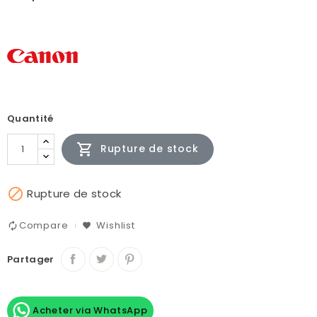
Quantité

Rupture de stock

Rupture de stock
Compare
Wishlist
Partager
Acheter via WhatsApp