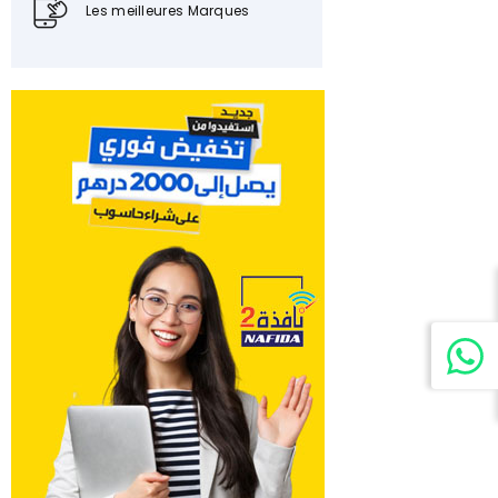
Les meilleures Marques