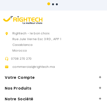
Rightech - le bon choix

Rue Jule Verne Esc 3 RD , APP 1
Casablanca
Morocco
0708 270 270

commercial@rightech.ma

Votre Compte

Nos Produits

Notre Société
