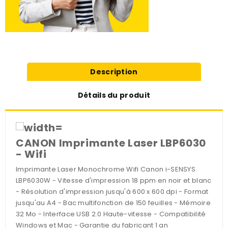
Description
Détails du produit
CANON Imprimante Laser LBP6030
- Wifi
Imprimante Laser Monochrome Wifi Canon i-SENSYS
LBP6030W - Vitesse d'impression 18 ppm en noir et blanc
- Résolution d'impression jusqu'à 600 x 600 dpi - Format
jusqu'au A4 - Bac multifonction de 150 feuilles - Mémoire
32 Mo - Interface USB 2.0 Haute-vitesse - Compatibilité
Windows et Mac - Garantie du fabricant 1 an