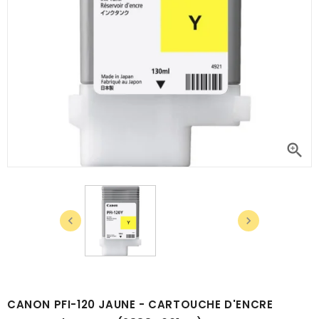



CANON PFI-120 JAUNE - CARTOUCHE D'ENCRE