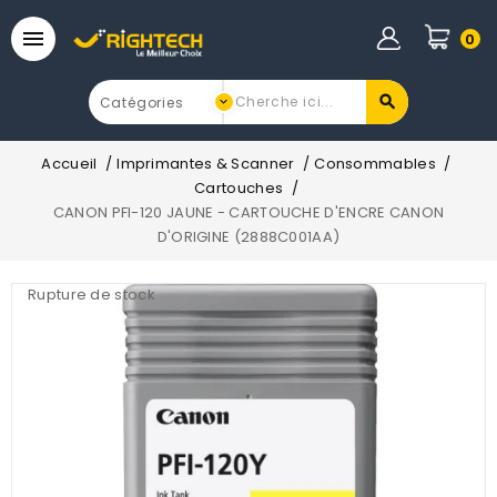

0
Accueil
Imprimantes & Scanner
Consommables
Cartouches
CANON PFI-120 JAUNE - CARTOUCHE D'ENCRE CANON
D'ORIGINE (2888C001AA)
Rupture de stock