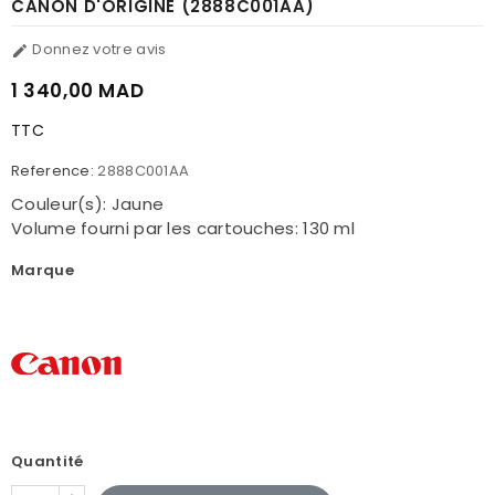
CANON D'ORIGINE (2888C001AA)
Donnez votre avis

1 340,00 MAD
TTC
Reference:
2888C001AA
Couleur(s): Jaune
Volume fourni par les cartouches: 130 ml
Marque
Quantité