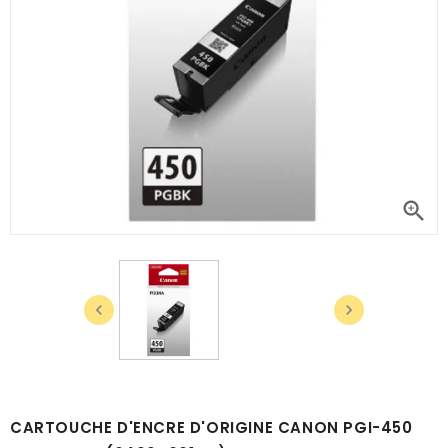



CARTOUCHE D'ENCRE D'ORIGINE CANON PGI-450