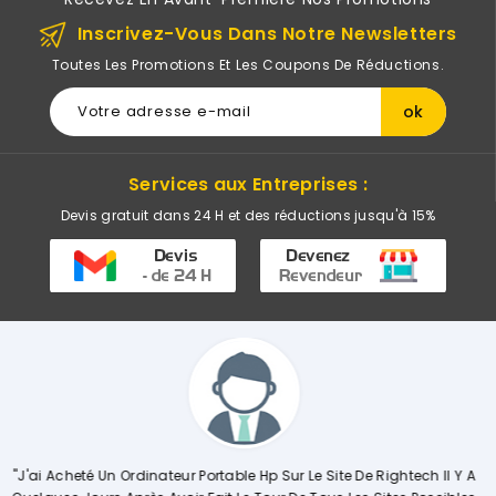
Inscrivez-Vous Dans Notre Newsletters
Toutes Les Promotions Et Les Coupons De Réductions.
Services aux Entreprises :
Devis gratuit dans 24 H et des réductions jusqu'à 15%
ightech Il Y A
"Commerciale KHADIJA Super Compétente Qui Aide, Co