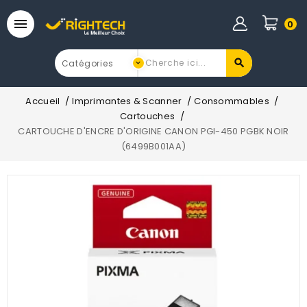

0
Accueil
Imprimantes & Scanner
Consommables
Cartouches
CARTOUCHE D'ENCRE D'ORIGINE CANON PGI-450 PGBK NOIR
(6499B001AA)