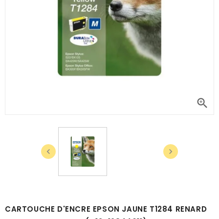



CARTOUCHE D'ENCRE EPSON JAUNE T1284 RENARD