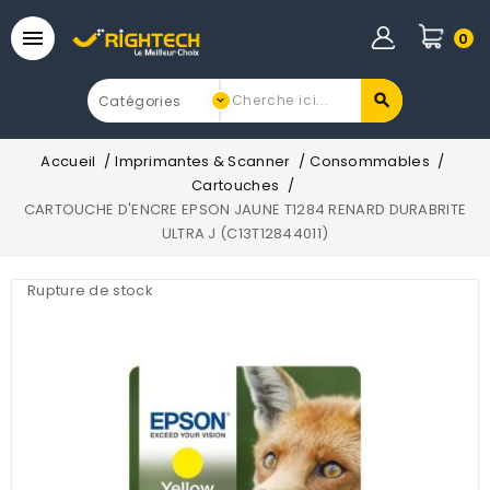

0
Accueil
Imprimantes & Scanner
Consommables
Cartouches
CARTOUCHE D'ENCRE EPSON JAUNE T1284 RENARD DURABRITE
ULTRA J (C13T12844011)
Rupture de stock