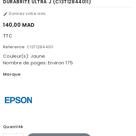
DURABRITE ULTRA J (C13T12844011)
Donnez votre avis

140,00 MAD
TTC
Reference:
C13T12844011
Couleur(s): Jaune
Nombre de pages: Environ 175
Marque
Quantité