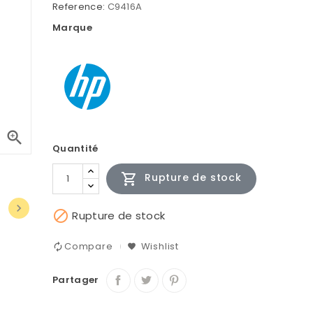
Reference:
C9416A
Marque

Quantité

Rupture de stock


Rupture de stock
Compare
Wishlist
Partager