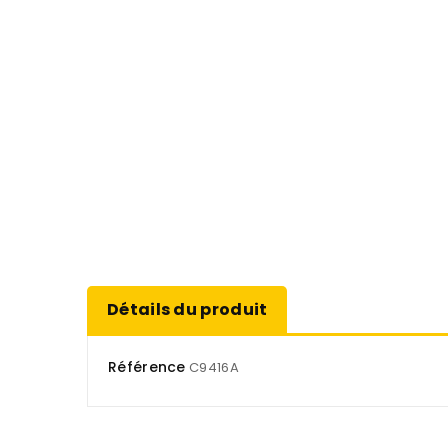
Détails du produit
Référence
C9416A