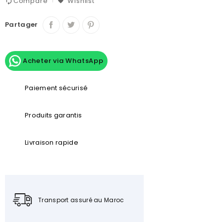
Compare
Wishlist
Partager
Acheter via WhatsApp
Paiement sécurisé
Produits garantis
Livraison rapide
Transport assuré au Maroc