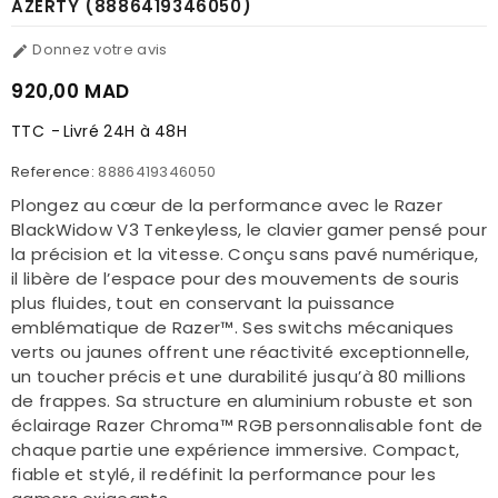
AZERTY (8886419346050)
Donnez votre avis

920,00 MAD
TTC
Livré 24H à 48H
Reference:
8886419346050
Plongez au cœur de la performance avec le Razer
BlackWidow V3 Tenkeyless, le clavier gamer pensé pour
la précision et la vitesse. Conçu sans pavé numérique,
il libère de l’espace pour des mouvements de souris
plus fluides, tout en conservant la puissance
emblématique de Razer™. Ses switchs mécaniques
verts ou jaunes offrent une réactivité exceptionnelle,
un toucher précis et une durabilité jusqu’à 80 millions
de frappes. Sa structure en aluminium robuste et son
éclairage Razer Chroma™ RGB personnalisable font de
chaque partie une expérience immersive. Compact,
fiable et stylé, il redéfinit la performance pour les