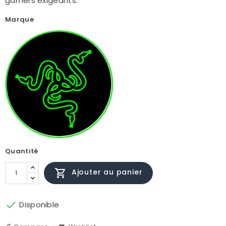
gamers exigeants.
Marque
Quantité

Ajouter au panier

Disponible