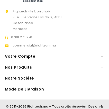
Rightech - le bon choix

Rue Jule Verne Esc 3 RD , APP 1
Casablanca
Morocco
0708 270 270

commercial@rightech.ma

Votre Compte

Nos Produits

Notre Société

Mode De Livraison

© 2011-2026 Rightech.ma – Tous droits réservés | Design &