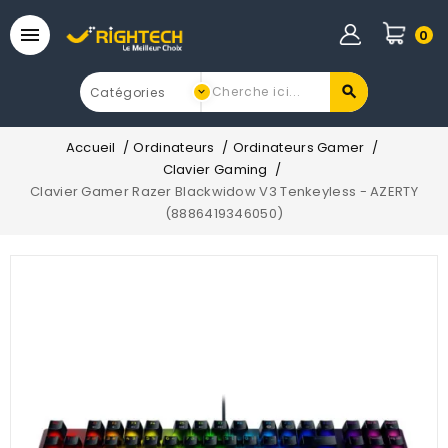

0
Accueil
Ordinateurs
Ordinateurs Gamer
Clavier Gaming
Clavier Gamer Razer Blackwidow V3 Tenkeyless - AZERTY
(8886419346050)