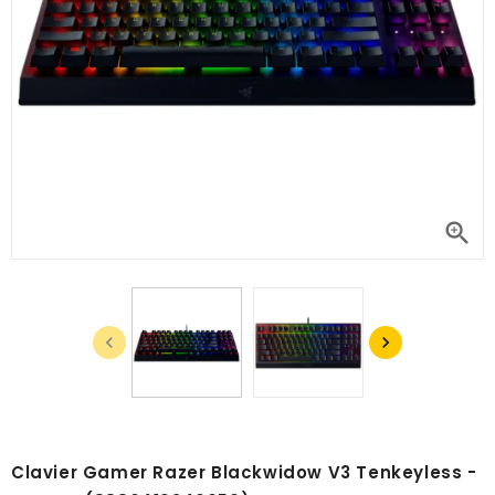



Clavier Gamer Razer Blackwidow V3 Tenkeyless -