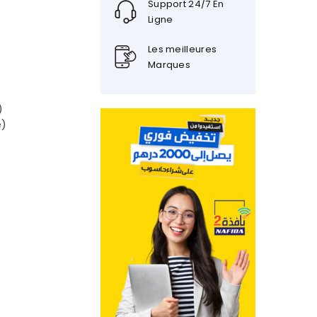
Support 24/7 En
Ligne
Les meilleures
Marques
)
e)