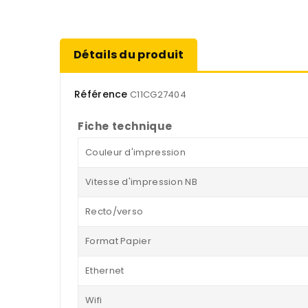
Détails du produit
Référence
C11CG27404
Fiche technique
Couleur d'impression
Vitesse d'impression NB
Recto/verso
Format Papier
Ethernet
Wifi