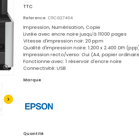
TTC
Reference:
C11CG27404
Impression, Numérisation, Copie
Livrée avec encre noire jusqu'à 11000 pages
Vitesse d'impression noir: 20 ppm
Qualité d'impression noire: 1.200 x 2.400 DPI (ppp
Impression recto/verso: Oui (A4, papier ordinair
Fonctionne avec: 1 réservoir d'encre noire

Connectivité: USB
Marque

Quantité