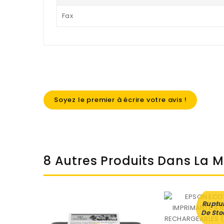
Fax
Soyez le premier à écrire votre avis !
8 Autres Produits Dans La 
Ruptu
De Sto