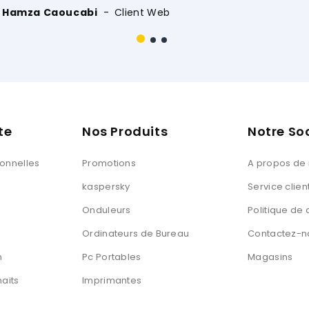
te
Nos Produits
Notre So
sonnelles
Promotions
A propos de
kaspersky
Service clien
Onduleurs
Politique de 
Ordinateurs de Bureau
Contactez-n
n
Pc Portables
Magasins
haits
Imprimantes