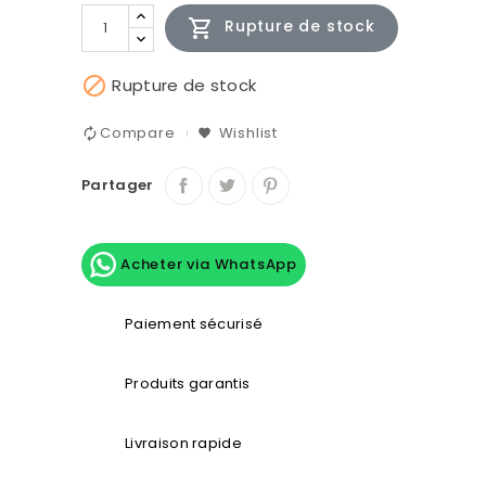

Rupture de stock

Rupture de stock
Compare
Wishlist
Partager
Acheter via WhatsApp
Paiement sécurisé
Produits garantis
Livraison rapide