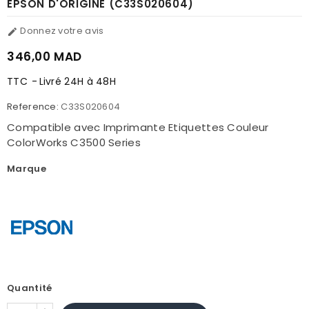
EPSON D'ORIGINE (C33S020604)
Donnez votre avis

346,00 MAD
TTC
Livré 24H à 48H
Reference:
C33S020604
Compatible avec Imprimante Etiquettes Couleur
ColorWorks C3500 Series
Marque
Quantité