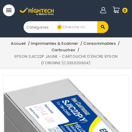

0
Accueil
Imprimantes & Scanner
Consommables
Cartouches
EPSON SJIC22P JAUNE - CARTOUCHE D'ENCRE EPSON
D'ORIGINE (C33S020604)