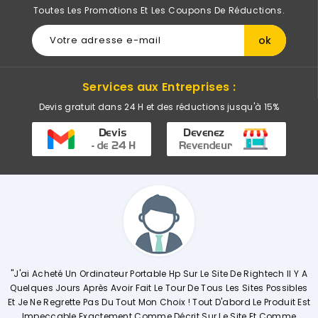
Toutes Les Promotions Et Les Coupons De Réductions.
Services aux Entreprises :
Devis gratuit dans 24 H et des réductions jusqu'à 15%
 Rightech Il Y A
"Commerciale KHADIJA Super Compétente Qui Aide, 
 Sites Possibles
Explique De Façon Concrète Et Détaillée Le Déroul
rd Le Produit Est
Opérations. Société A L'écoute Des Clients, Je R
ite Et Comme
Vivement."