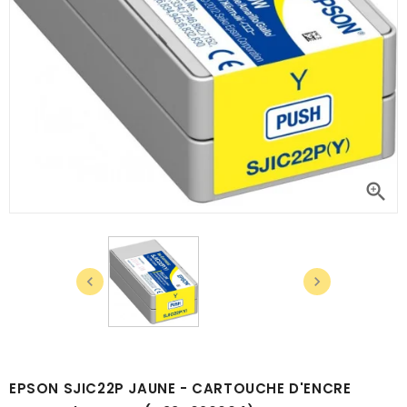



EPSON SJIC22P JAUNE - CARTOUCHE D'ENCRE