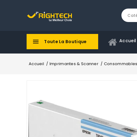
Accueil

Toute La Boutique
Accueil
Imprimantes & Scanner
Consommable