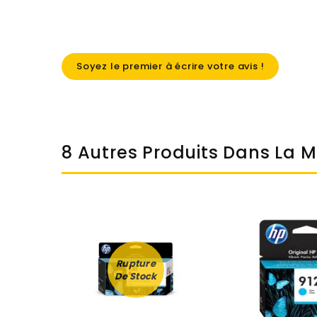
Soyez le premier à écrire votre avis !
8 Autres Produits Dans La 
Rupture
De Stock