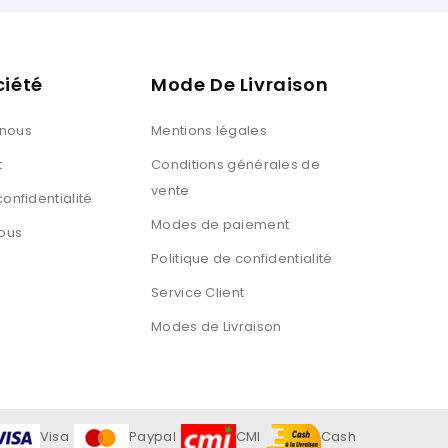
ciété
Mode De Livraison
 nous
Mentions légales
t
Conditions générales de
vente
confidentialité
Modes de paiement
ous
Politique de confidentialité
Service Client
Modes de Livraison
Visa
Paypal
CMI
Cash