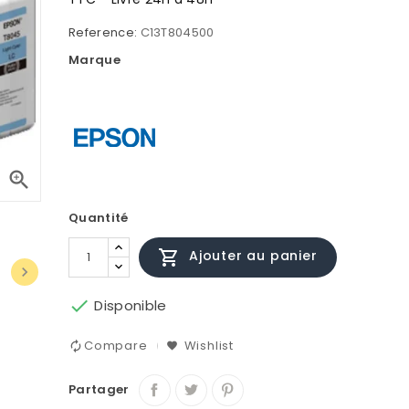
Reference:
C13T804500
Marque

Quantité

Ajouter au panier


Disponible
Compare
Wishlist
Partager