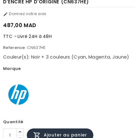
D'ENCRE HP D'ORIGINE (CN637HE)
Donnez votre avis

487,00 MAD
TTC
Livré 24H à 48H
Reference:
CN637HE
Couleur(s): Noir + 3 couleurs (Cyan, Magenta, Jaune)
Marque
Quantité

Ajouter au panier