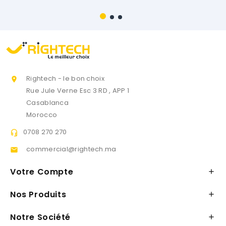
Rightech - le bon choix

Rue Jule Verne Esc 3 RD , APP 1
Casablanca
Morocco
0708 270 270

commercial@rightech.ma

Votre Compte

Nos Produits

Notre Société
