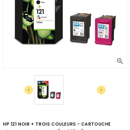



HP 121 NOIR + TROIS COULEURS - CARTOUCHE