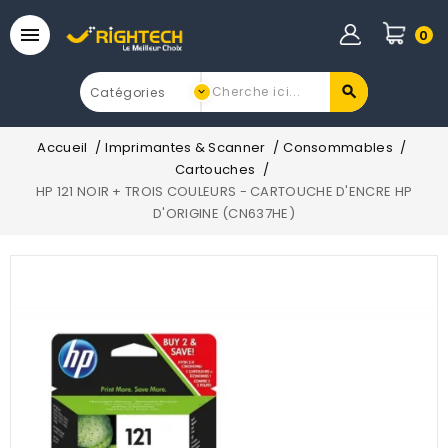

0
Accueil
Imprimantes & Scanner
Consommables
Cartouches
HP 121 NOIR + TROIS COULEURS - CARTOUCHE D'ENCRE HP
D'ORIGINE (CN637HE)