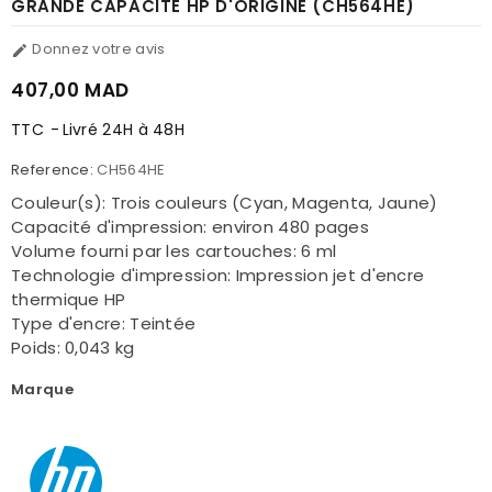
GRANDE CAPACITÉ HP D'ORIGINE (CH564HE)
Donnez votre avis

407,00 MAD
TTC
Livré 24H à 48H
Reference:
CH564HE
Couleur(s): Trois couleurs (Cyan, Magenta, Jaune)
Capacité d'impression: environ 480 pages
Volume fourni par les cartouches: 6 ml
Technologie d'impression: Impression jet d'encre
thermique HP
Type d'encre: Teintée
Poids: 0,043 kg
Marque