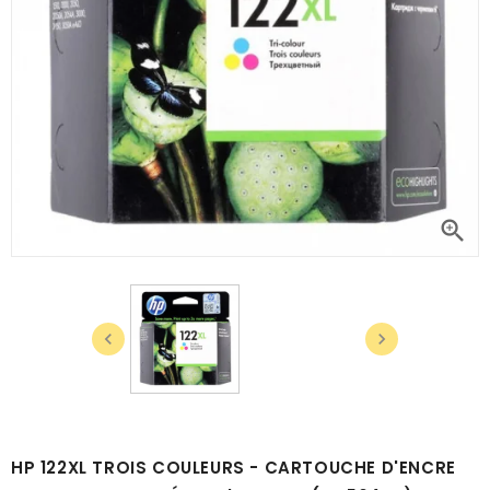



HP 122XL TROIS COULEURS - CARTOUCHE D'ENCRE