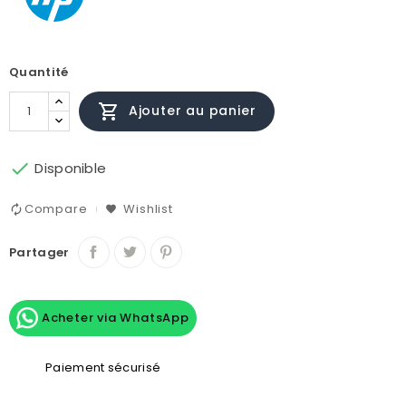
Quantité

Ajouter au panier

Disponible
Compare
Wishlist
Partager
Acheter via WhatsApp
Paiement sécurisé