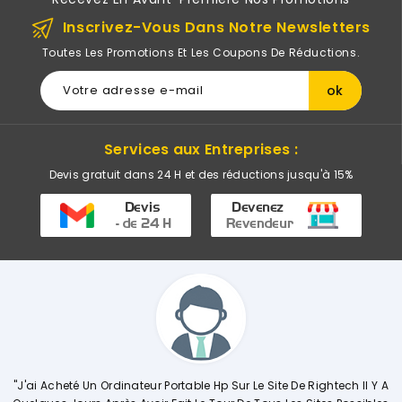
Inscrivez-Vous Dans Notre Newsletters
Toutes Les Promotions Et Les Coupons De Réductions.
Services aux Entreprises :
Devis gratuit dans 24 H et des réductions jusqu'à 15%
able Hp Sur Le Site De Rightech Il Y A
"Commerciale KHADIJA Super Co