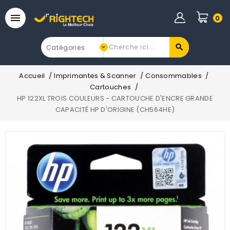

0
Accueil
Imprimantes & Scanner
Consommables
Cartouches
HP 122XL TROIS COULEURS - CARTOUCHE D'ENCRE GRANDE
CAPACITÉ HP D'ORIGINE (CH564HE)