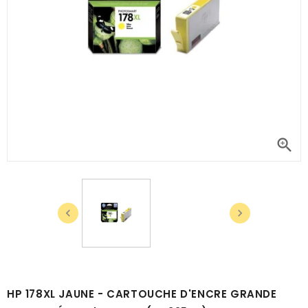



HP 178XL JAUNE - CARTOUCHE D'ENCRE GRANDE