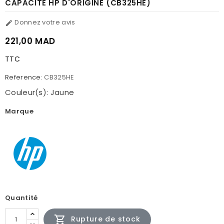
CAPACITÉ HP D'ORIGINE (CB325HE)
Donnez votre avis

221,00 MAD
TTC
Reference:
CB325HE
Couleur(s): Jaune
Marque
Quantité

Rupture de stock