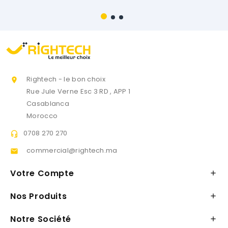
Rightech - le bon choix

Rue Jule Verne Esc 3 RD , APP 1
Casablanca
Morocco
0708 270 270

commercial@rightech.ma

Votre Compte

Nos Produits

Notre Société
