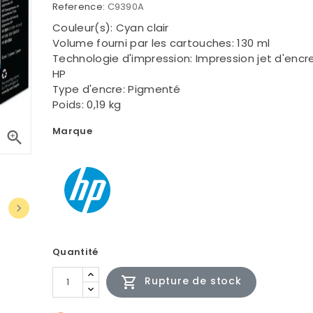
Reference:
C9390A
Couleur(s): Cyan clair
Volume fourni par les cartouches: 130 ml
Technologie d'impression: Impression jet d'enc
HP
Type d'encre: Pigmenté
Poids: 0,19 kg
Marque


Quantité

Rupture de stock