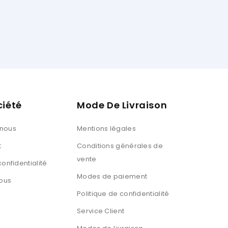
ciété
Mode De Livraison
 nous
Mentions légales
t
Conditions générales de
vente
confidentialité
Modes de paiement
ous
Politique de confidentialité
Service Client