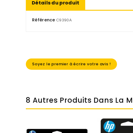
Détails du produit
Référence
C9390A
Soyez le premier à écrire votre avis !
8 Autres Produits Dans La 