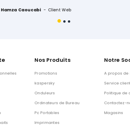
Client Web
te
Nos Produits
Notre So
sonnelles
Promotions
A propos de
kaspersky
Service clien
Onduleurs
Politique de 
Ordinateurs de Bureau
Contactez-n
n
Pc Portables
Magasins
haits
Imprimantes