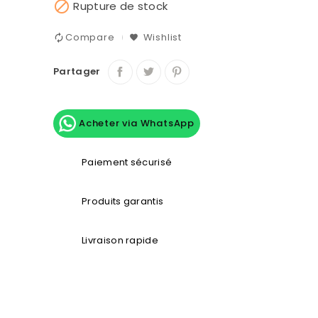

Rupture de stock
Compare
Wishlist
Partager
Acheter via WhatsApp
Paiement sécurisé
Produits garantis
Livraison rapide