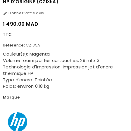
HP D'ORIGINE (CZ135A)
Donnez votre avis

1 490,00 MAD
TTC
Reference:
CZ135A
Couleur(s): Magenta
Volume fourni par les cartouches: 29 ml x 3
Technologie d'impression: Impression jet d'encre
thermique HP
Type d'encre: Teintée
Poids: environ 0,18 kg
Marque