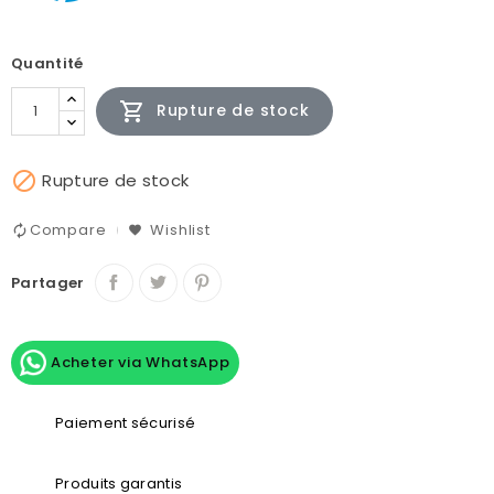
Quantité

Rupture de stock

Rupture de stock
Compare
Wishlist
Partager
Acheter via WhatsApp
Paiement sécurisé
Produits garantis