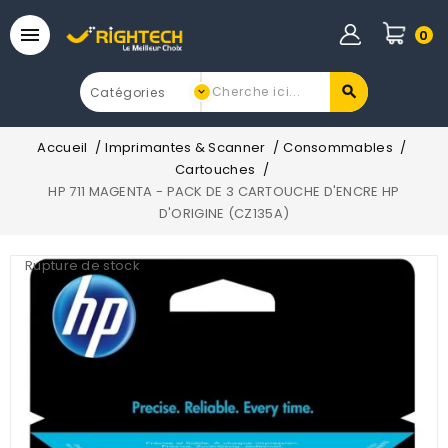

0
Accueil
Imprimantes & Scanner
Consommables
Cartouches
HP 711 MAGENTA - PACK DE 3 CARTOUCHE D'ENCRE HP
D'ORIGINE (CZ135A)
Rupture de stock