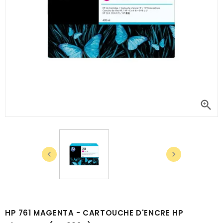



HP 761 MAGENTA - CARTOUCHE D'ENCRE HP