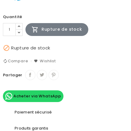
Quantité

Rupture de stock

Rupture de stock
Compare
Wishlist
Partager
Acheter via WhatsApp
Paiement sécurisé
Produits garantis