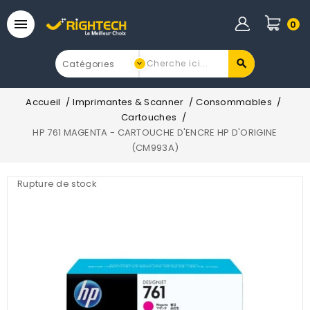

0
Accueil
Imprimantes & Scanner
Consommables
Cartouches
HP 761 MAGENTA - CARTOUCHE D'ENCRE HP D'ORIGINE
(CM993A)
Rupture de stock