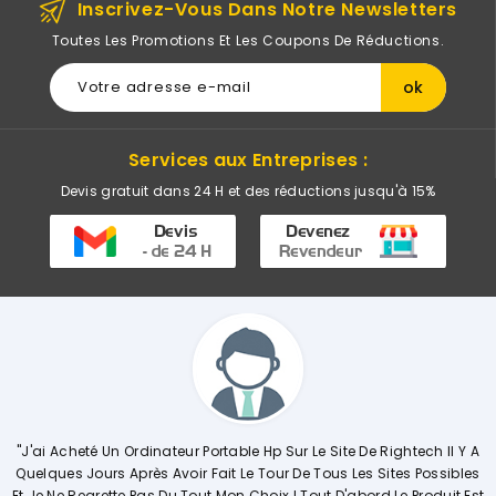
Inscrivez-Vous Dans Notre Newsletters
Toutes Les Promotions Et Les Coupons De Réductions.
Services aux Entreprises :
Devis gratuit dans 24 H et des réductions jusqu'à 15%
le Hp Sur Le Site De Rightech Il Y A
"Commerciale KHADIJA Super Comp
Le Tour De Tous Les Sites Possibles
Explique De Façon Concrète Et D
 Choix ! Tout D'abord Le Produit Est
Opérations. Société A L'écoute