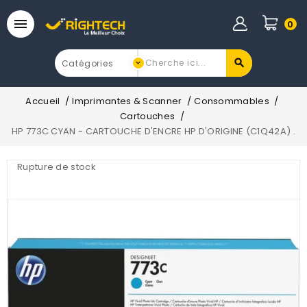

0
Accueil
Imprimantes & Scanner
Consommables
Cartouches
HP 773C CYAN - CARTOUCHE D'ENCRE HP D'ORIGINE (C1Q42A) .
Rupture de stock