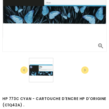



HP 773C CYAN - CARTOUCHE D'ENCRE HP D'ORIGINE
(C1Q42A) .