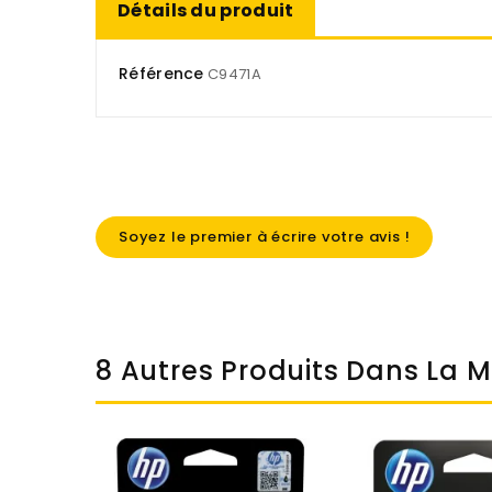
Détails du produit
Référence
C9471A
Soyez le premier à écrire votre avis !
8 Autres Produits Dans La 