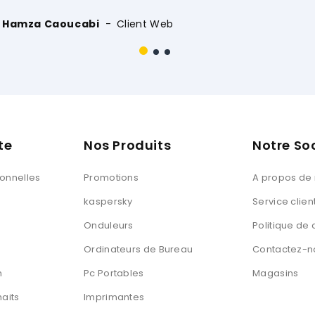
te
Nos Produits
Notre So
sonnelles
Promotions
A propos de
kaspersky
Service clien
Onduleurs
Politique de 
Ordinateurs de Bureau
Contactez-n
n
Pc Portables
Magasins
haits
Imprimantes