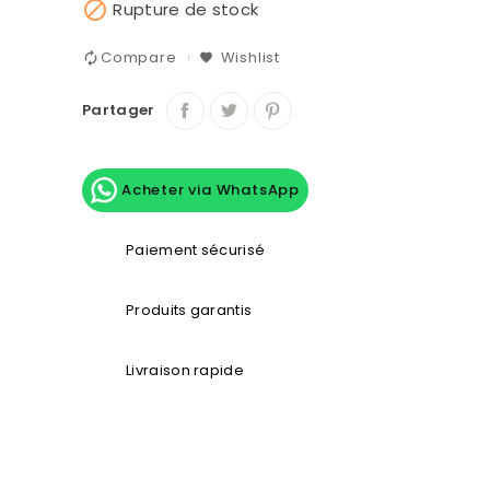

Rupture de stock
Compare
Wishlist
Partager
Acheter via WhatsApp
Paiement sécurisé
Produits garantis
Livraison rapide