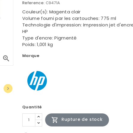
Reference:
C9471A
Couleur(s): Magenta clair
Volume fourni par les cartouches: 775 ml
Technologie d'impression: Impression jet d'enc
HP
Type d'encre: Pigmenté
Poids: 1,001 kg
Marque


Quantité

Rupture de stock