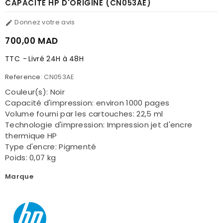
CAPACITÉ HP D'ORIGINE (CN053AE)
Donnez votre avis

700,00 MAD
TTC
Livré 24H à 48H
Reference:
CN053AE
Couleur(s): Noir
Capacité d'impression: environ 1000 pages
Volume fourni par les cartouches: 22,5 ml
Technologie d'impression: Impression jet d'encre
thermique HP
Type d'encre: Pigmenté
Poids: 0,07 kg
Marque