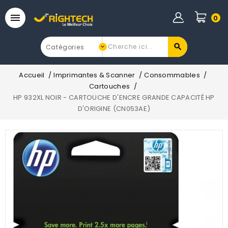

0
Accueil
Imprimantes & Scanner
Consommables
Cartouches
HP 932XL NOIR - CARTOUCHE D'ENCRE GRANDE CAPACITÉ HP
D'ORIGINE (CN053AE)