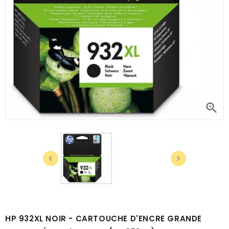



HP 932XL NOIR - CARTOUCHE D'ENCRE GRANDE