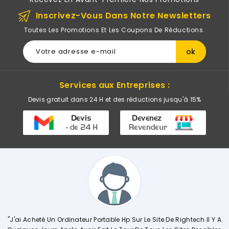
Inscrivez-Vous Dans Notre Newsletters
Toutes Les Promotions Et Les Coupons De Réductions.
Services aux Entreprises :
Devis gratuit dans 24 H et des réductions jusqu'à 15%
 Portable Hp Sur Le Site De Rightech Il Y A
"Commerciale KHADIJA Sup