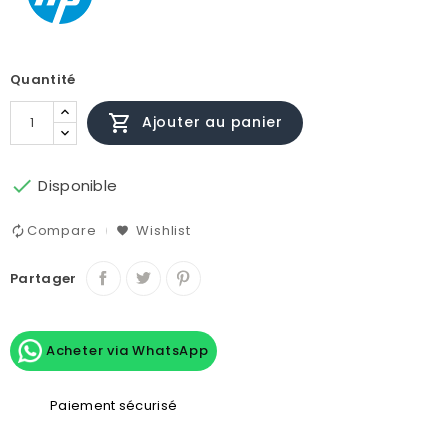
Quantité

Ajouter au panier

Disponible
Compare
Wishlist
Partager
Acheter via WhatsApp
Paiement sécurisé