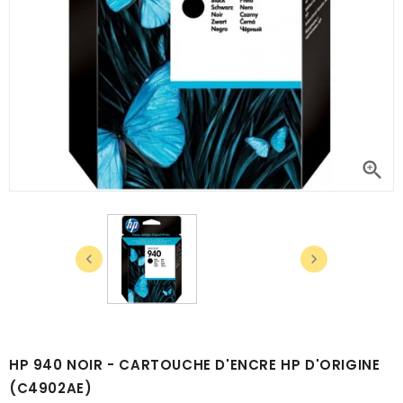



HP 940 NOIR - CARTOUCHE D'ENCRE HP D'ORIGINE
(C4902AE)