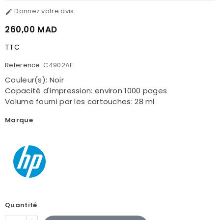
Donnez votre avis

260,00 MAD
TTC
Reference:
C4902AE
Couleur(s): Noir
Capacité d'impression: environ 1000 pages
Volume fourni par les cartouches: 28 ml
Marque
Quantité