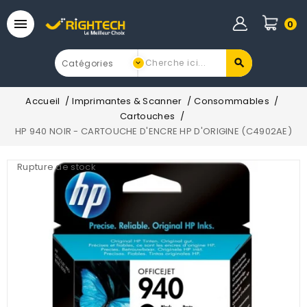

0
Accueil
Imprimantes & Scanner
Consommables
Cartouches
HP 940 NOIR - CARTOUCHE D'ENCRE HP D'ORIGINE (C4902AE)
Rupture de stock