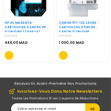
HP 82 MAGENTA -
CANON PFI-102 JAUNE -
CARTOUCHE D'ENCRE HP
CARTOUCHE D'ENCRE
D'ORIGINE (CH567A)
CANON D'ORIGINE
(0898B001AA)
446,00 MAD
1 000,00 MAD
Prix
Prix
Recevez En Avant-Première Nos Promotions
Inscrivez-Vous Dans Notre Newsletters
Toutes Les Promotions Et Les Coupons De Réductions.