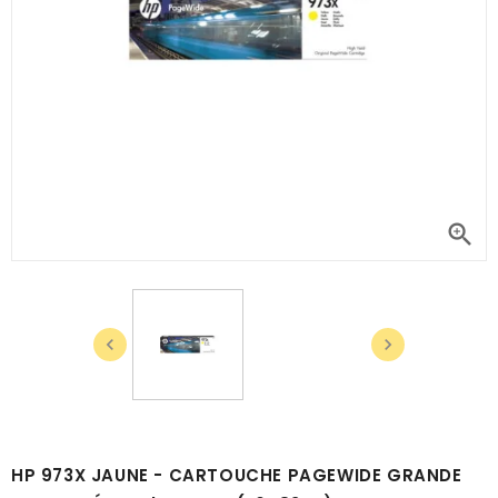



HP 973X JAUNE - CARTOUCHE PAGEWIDE GRANDE