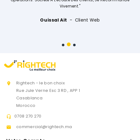
Vivement."
Ouissal Ait
Client Web
Rightech - le bon choix

Rue Jule Verne Esc 3 RD , APP 1
Casablanca
Morocco
0708 270 270

commercial@rightech.ma
