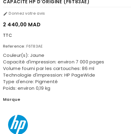
CAPACITÉ HP D'ORIGINE (F6T83AE)
Donnez votre avis

2 440,00 MAD
TTC
Reference:
F6T83AE
Couleur(s): Jaune
Capacité d'impression: environ 7 000 pages
Volume fourni par les cartouches: 86 ml
Technologie d'impression: HP PageWide
Type d'encre: Pigmenté
Poids: environ 0,19 kg
Marque