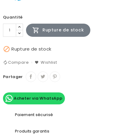
Quantité

Rupture de stock

Rupture de stock
Compare
Wishlist
Partager
Acheter via WhatsApp
Paiement sécurisé
Produits garantis