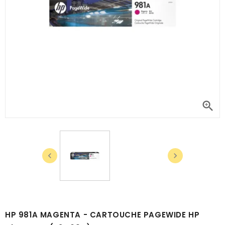



HP 981A MAGENTA - CARTOUCHE PAGEWIDE HP