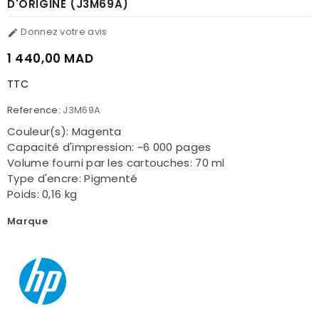
D'ORIGINE (J3M69A)
Donnez votre avis

1 440,00 MAD
TTC
Reference:
J3M69A
Couleur(s): Magenta
Capacité d'impression: ~6 000 pages
Volume fourni par les cartouches: 70 ml
Type d'encre: Pigmenté
Poids: 0,16 kg
Marque