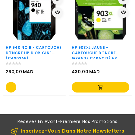
visibility
visibility
HP 940 NOIR - CARTOUCHE
HP 903XL JAUNE -
D'ENCRE HP D'ORIGINE
CARTOUCHE D'ENCRE
(C4902AE)
GRANDE CAPACITÉ HP
D'ORIGINE (T6M11AE)
260,00 MAD
430,00 MAD
Prix
Prix
shopping_cart
Recevez En Avant-Première Nos Promotions
Inscrivez-Vous Dans Notre Newsletters