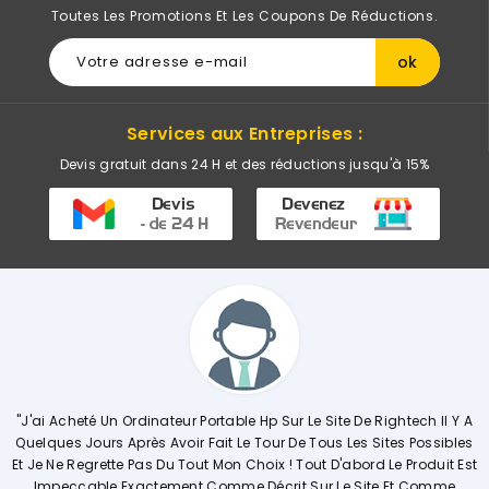
Toutes Les Promotions Et Les Coupons De Réductions.
Services aux Entreprises :
Devis gratuit dans 24 H et des réductions jusqu'à 15%
 Portable Hp Sur Le Site De Rightech Il Y A
"Commerciale KHADIJA Sup
r Fait Le Tour De Tous Les Sites Possibles
Explique De Façon Concrè
out Mon Choix ! Tout D'abord Le Produit Est
Opérations. Société A L'
t Comme Décrit Sur Le Site Et Comme