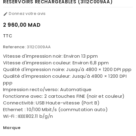
RÉSERVOIRS RECHARGEABLES (3112C009AA)
Donnez votre avis

2 960,00 MAD
TTC
Reference:
3112C009AA
Vitesse d'impression noir: Environ 13 ppm
Vitesse d'impression couleur: Environ 6,8 ppm
Qualité d'impression noire: Jusqu'à 4800 × 1200 DPI ppp
Qualité d'impression couleur: Jusqu'à 4800 × 1200 DPI
ppp
Impression recto/verso: Automatique
Fonctionne avec: 2 cartouches FINE (noir et couleur)
Connectivité: USB Haute-vitesse (Port B)
Ethernet : 10/100 Mbit/s (commutation auto)
Wi-Fi : IEEE802.11 b/g/n
Marque