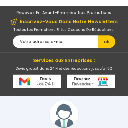
Recevez En Avant-Première Nos Promotions
Inscrivez-Vous Dans Notre Newsletters
Toutes Les Promotions Et Les Coupons De Réductions.
Services aux Entreprises :
Devis gratuit dans 24 H et des réductions jusqu'à 15%