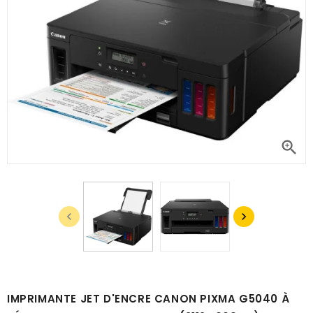



IMPRIMANTE JET D'ENCRE CANON PIXMA G5040 À