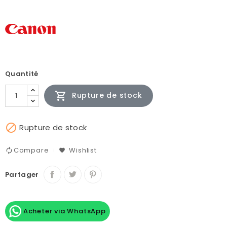
Quantité

Rupture de stock

Rupture de stock
Compare
Wishlist
Partager
Acheter via WhatsApp