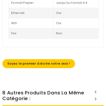
Format Papier
Jusqu'au format A4
Ethernet
Oui
Wifi
Oui
Fax
Non
Soyez le premier à écrire votre avis !
8 Autres Produits Dans La Même
Catégorie :