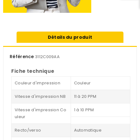
Détails du produit
Référence
3112C009AA
Fiche technique
Couleur d'impression
Couleur
Vitesse d'impression NB
11 à 20 PPM
Vitesse d'impression Co
1 à 10 PPM
uleur
Recto/verso
Automatique