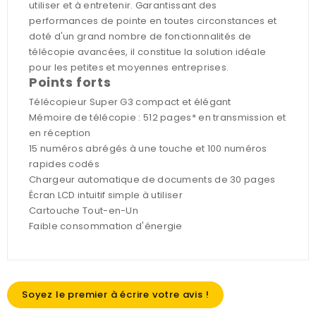
utiliser et à entretenir. Garantissant des
performances de pointe en toutes circonstances et
doté d'un grand nombre de fonctionnalités de
télécopie avancées, il constitue la solution idéale
pour les petites et moyennes entreprises.
Points forts
Télécopieur Super G3 compact et élégant
Mémoire de télécopie : 512 pages* en transmission et
en réception
15 numéros abrégés à une touche et 100 numéros
rapides codés
Chargeur automatique de documents de 30 pages
Écran LCD intuitif simple à utiliser
Cartouche Tout-en-Un
Faible consommation d'énergie
Soyez le premier à écrire votre avis !