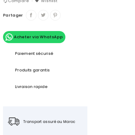
Compare
Wishlist
Partager
Acheter via WhatsApp
Paiement sécurisé
Produits garantis
Livraison rapide
Transport assuré au Maroc