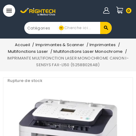

0
Accueil
Imprimantes & Scanner
Imprimantes
Multifonctions Laser
Multifonctions Laser Monochrome
IMPRIMANTE MULTIFONCTION LASER MONOCHROME CANON I-
SENSYS FAX-L150 (5258B026AB)
Rupture de stock