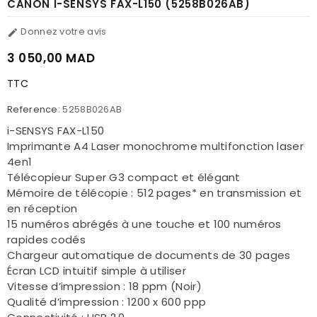
CANON I-SENSYS FAX-L150 (5258B026AB)
Donnez votre avis

3 050,00 MAD
TTC
Reference:
5258B026AB
i-SENSYS FAX-L150
Imprimante A4 Laser monochrome multifonction laser
4en1
Télécopieur Super G3 compact et élégant
Mémoire de télécopie : 512 pages* en transmission et
en réception
15 numéros abrégés à une touche et 100 numéros
rapides codés
Chargeur automatique de documents de 30 pages
Écran LCD intuitif simple à utiliser
Vitesse d’impression : 18 ppm (Noir)
Qualité d’impression : 1200 x 600 ppp