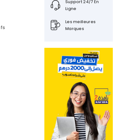
Support 24/7 En
Ligne
Les meilleures
ifs
Marques