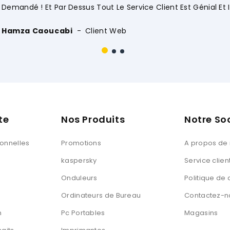
O
te
Nos Produits
Notre So
sonnelles
Promotions
A propos de
kaspersky
Service clien
Onduleurs
Politique de 
Ordinateurs de Bureau
Contactez-n
n
Pc Portables
Magasins