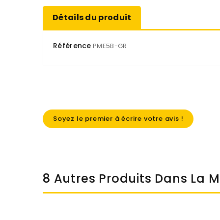
Détails du produit
Référence
PME5B-GR
Soyez le premier à écrire votre avis !
8 Autres Produits Dans La 