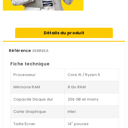
Détails du produit
Référence
398R9EA
Fiche technique
Processeur
Core i5 / Ryzen 5
Mémoire RAM
8 Go RAM
Capacité Disque dur
256 GB et moins
Carte Graphique
Intel
Taille Écran
14" pouces