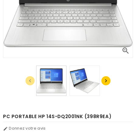



PC PORTABLE HP 14S-DQ2001NK (398R9EA)
Donnez votre avis
