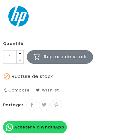
Quantité

Rupture de stock

Rupture de stock
Compare
Wishlist
Partager
Acheter via WhatsApp