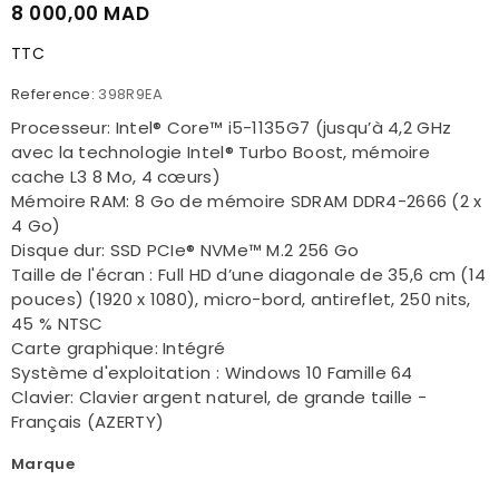
8 000,00 MAD
TTC
Reference:
398R9EA
Processeur: Intel® Core™ i5-1135G7 (jusqu’à 4,2 GHz
avec la technologie Intel® Turbo Boost, mémoire
cache L3 8 Mo, 4 cœurs)
Mémoire RAM: 8 Go de mémoire SDRAM DDR4-2666 (2 x
4 Go)
Disque dur: SSD PCIe® NVMe™ M.2 256 Go
Taille de l'écran : Full HD d’une diagonale de 35,6 cm (14
pouces) (1920 x 1080), micro-bord, antireflet, 250 nits,
45 % NTSC
Carte graphique: Intégré
Système d'exploitation : Windows 10 Famille 64
Clavier: Clavier argent naturel, de grande taille -
Français (AZERTY)
Marque