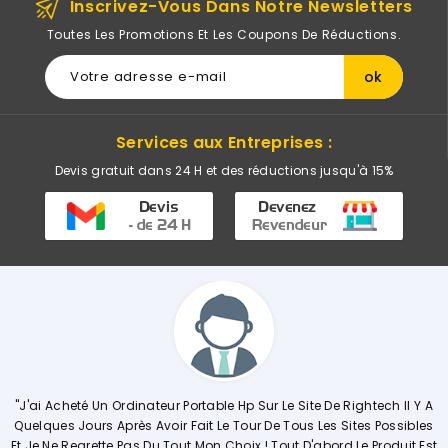
Inscrivez-Vous Dans Notre Newsletters
Toutes Les Promotions Et Les Coupons De Réductions.
Services aux Entreprises :
Devis gratuit dans 24 H et des réductions jusqu'à 15%
le Hp Sur Le Site De Rightech Il Y A
"Commerciale KHADIJA Super Comp
Le Tour De Tous Les Sites Possibles
Explique De Façon Concrète Et D
 Choix ! Tout D'abord Le Produit Est
Opérations. Société A L'écoute