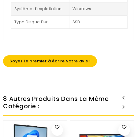
Système d'exploitation
Windows
Type Disque Dur
SSD
Soyez le premier à écrire votre avis !
8 Autres Produits Dans La Même
Catégorie :
favorite_border
favorite_border