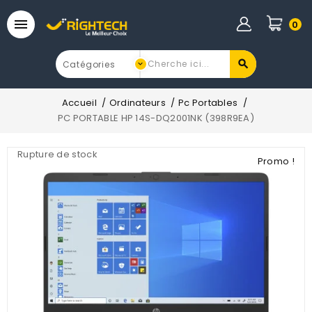

0
Accueil
Ordinateurs
Pc Portables
PC PORTABLE HP 14S-DQ2001NK (398R9EA)
Rupture de stock
Promo !