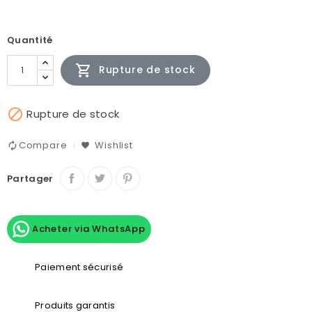
Quantité

Rupture de stock

Rupture de stock
Compare
Wishlist
Partager
Acheter via WhatsApp
Paiement sécurisé
Produits garantis