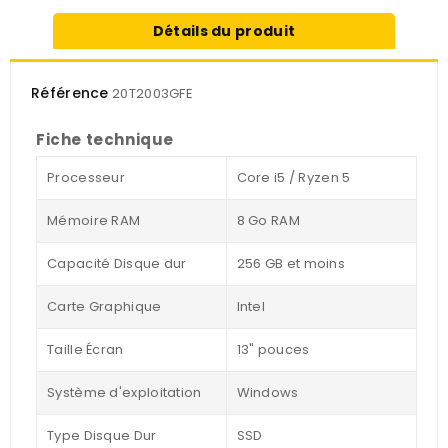
Détails du produit
Référence
20T2003GFE
Fiche technique
Processeur
Core i5 / Ryzen 5
Mémoire RAM
8 Go RAM
Capacité Disque dur
256 GB et moins
Carte Graphique
Intel
Taille Écran
13" pouces
Système d'exploitation
Windows
Type Disque Dur
SSD