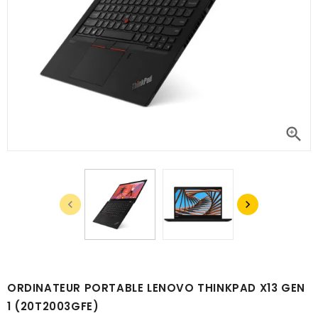



ORDINATEUR PORTABLE LENOVO THINKPAD X13 GEN
1 (20T2003GFE)