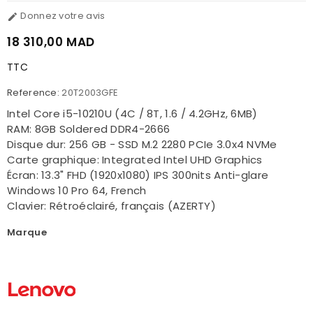
Donnez votre avis

18 310,00 MAD
TTC
Reference:
20T2003GFE
Intel Core i5-10210U (4C / 8T, 1.6 / 4.2GHz, 6MB)
RAM: 8GB Soldered DDR4-2666
Disque dur: 256 GB - SSD M.2 2280 PCIe 3.0x4 NVMe
Carte graphique: Integrated Intel UHD Graphics
Écran: 13.3" FHD (1920x1080) IPS 300nits Anti-glare
Windows 10 Pro 64, French
Clavier: Rétroéclairé, français (AZERTY)
Marque