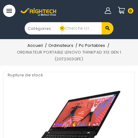

0
Accueil
Ordinateurs
Pc Portables
ORDINATEUR PORTABLE LENOVO THINKPAD X13 GEN 1
(20T2003GFE)
Rupture de stock