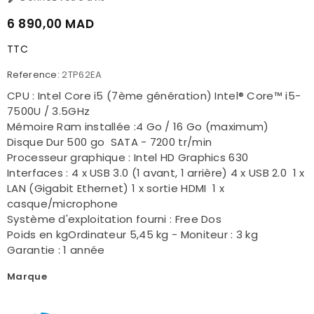
6 890,00 MAD
TTC
Reference:
2TP62EA
CPU : Intel Core i5 (7ème génération) Intel® Core™ i5-
7500U / 3.5GHz
Mémoire Ram installée :4 Go / 16 Go (maximum)
Disque Dur 500 go SATA - 7200 tr/min
Processeur graphique : Intel HD Graphics 630
Interfaces : 4 x USB 3.0 (1 avant, 1 arrière) 4 x USB 2.0 1 x
LAN (Gigabit Ethernet) 1 x sortie HDMI 1 x
casque/microphone
Système d'exploitation fourni : Free Dos
Poids en kgOrdinateur 5,45 kg - Moniteur : 3 kg
Garantie : 1 année
Marque