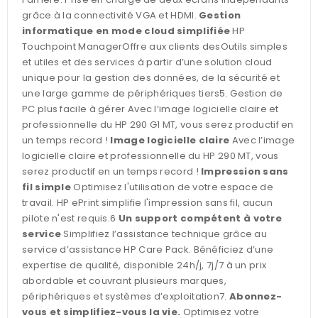
grâce à la connectivité VGA et HDMI.
Gestion
informatique en mode cloud simplifiée
HP
Touchpoint ManagerOffre aux clients desOutils simples
et utiles et des services à partir d’une solution cloud
unique pour la gestion des données, de la sécurité et
une large gamme de périphériques tiers5. Gestion de
PC plus facile à gérer Avec l’image logicielle claire et
professionnelle du HP 290 G1 MT, vous serez productif en
un temps record !
Image logicielle claire
Avec l’image
logicielle claire et professionnelle du HP 290 MT, vous
serez productif en un temps record !
Impression sans
fil simple
Optimisez l'utilisation de votre espace de
travail. HP ePrint simplifie l'impression sans fil, aucun
pilote n'est requis.6
Un support compétent à votre
service
Simplifiez l’assistance technique grâce au
service d’assistance HP Care Pack. Bénéficiez d’une
expertise de qualité, disponible 24h/j, 7j/7 à un prix
abordable et couvrant plusieurs marques,
périphériques et systèmes d’exploitation7.
Abonnez-
vous et simplifiez-vous la vie.
Optimisez votre