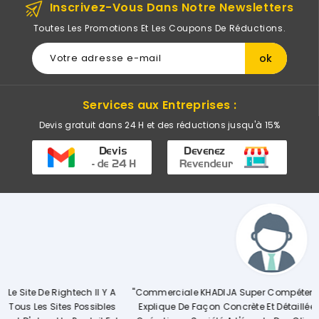
Inscrivez-Vous Dans Notre Newsletters
Toutes Les Promotions Et Les Coupons De Réductions.
Services aux Entreprises :
Devis gratuit dans 24 H et des réductions jusqu'à 15%
Y A
"Commerciale KHADIJA Super Compétente Qui Aide, Conseille,
les
Explique De Façon Concrète Et Détaillée Le Déroulement Des