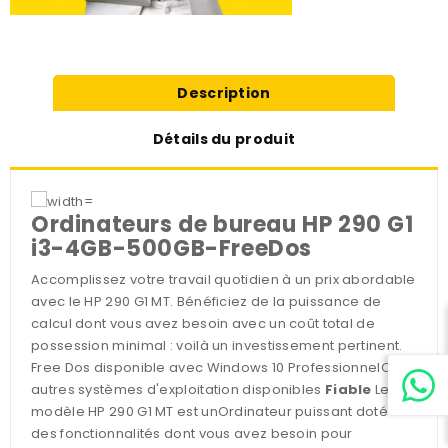
Description
Détails du produit
Ordinateurs de bureau HP 290 G1
i3-4GB-500GB-FreeDos
Accomplissez votre travail quotidien à un prix abordable
avec le HP 290 G1 MT. Bénéficiez de la puissance de
calcul dont vous avez besoin avec un coût total de
possession minimal : voilà un investissement pertinent.
Free Dos disponible avec Windows 10 ProfessionnelOu
autres systèmes d'exploitation disponibles
Fiable
Le
modèle HP 290 G1 MT est unOrdinateur puissant doté
des fonctionnalités dont vous avez besoin pour