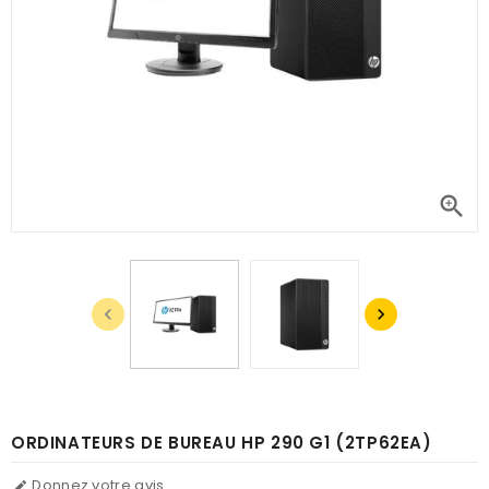



ORDINATEURS DE BUREAU HP 290 G1 (2TP62EA)
Donnez votre avis
