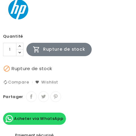
Quantité

Rupture de stock

Rupture de stock
Compare
Wishlist
Partager
Acheter via WhatsApp
Paiement sécurisé