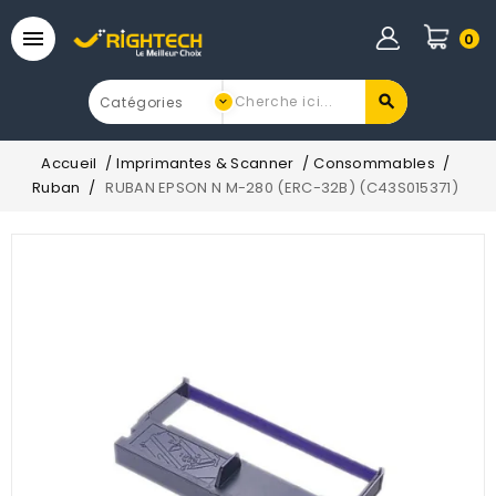

0
Accueil
Imprimantes & Scanner
Consommables
Ruban
RUBAN EPSON N M-280 (ERC-32B) (C43S015371)