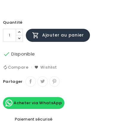
Quantité

Ajouter au panier

Disponible
Compare
Wishlist
Partager
Acheter via WhatsApp
Paiement sécurisé