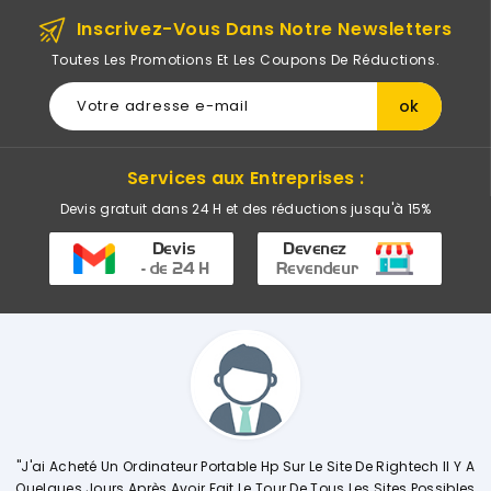
Inscrivez-Vous Dans Notre Newsletters
Toutes Les Promotions Et Les Coupons De Réductions.
Services aux Entreprises :
Devis gratuit dans 24 H et des réductions jusqu'à 15%
 Portable Hp Sur Le Site De Rightech Il Y A
"Commerciale KHADIJA Sup
r Fait Le Tour De Tous Les Sites Possibles
Explique De Façon Concrè