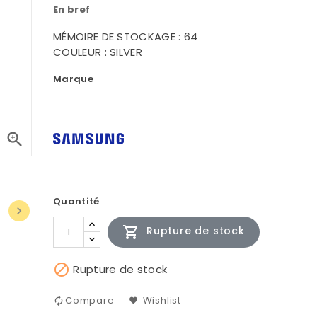
En bref
MÉMOIRE DE STOCKAGE : 64
COULEUR : SILVER
Marque

Quantité


Rupture de stock

Rupture de stock
Compare
Wishlist