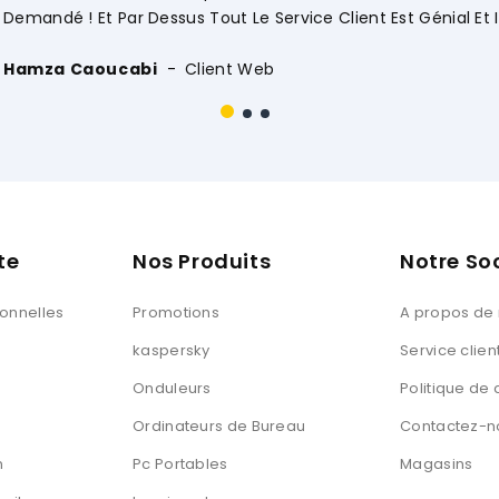
te
Nos Produits
Notre So
sonnelles
Promotions
A propos de
kaspersky
Service clien
Onduleurs
Politique de 
Ordinateurs de Bureau
Contactez-n
n
Pc Portables
Magasins