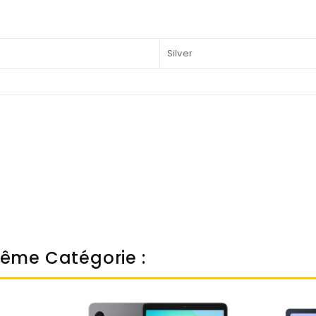
Silver
Même Catégorie :