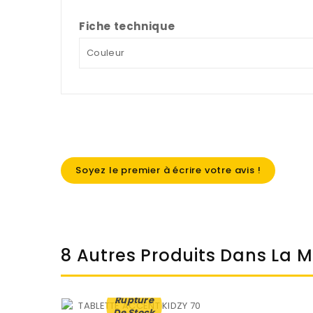
Fiche technique
Couleur
Soyez le premier à écrire votre avis !
8 Autres Produits Dans La 
Rupture
De Stock