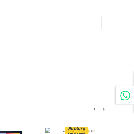
Rupture
De Stock