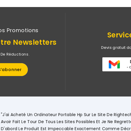
os Promotions
Servic
tre Newsletters
Devis gratuit d
 De Réductions.