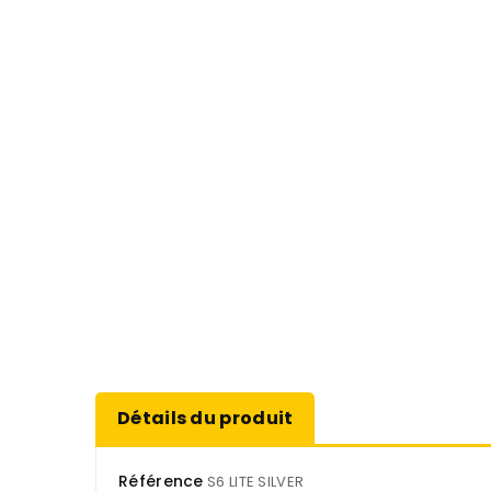
Détails du produit
Référence
S6 LITE SILVER