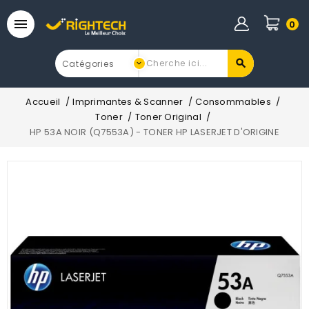

0
Accueil
Imprimantes & Scanner
Consommables
Toner
Toner Original
HP 53A NOIR (Q7553A) - TONER HP LASERJET D'ORIGINE