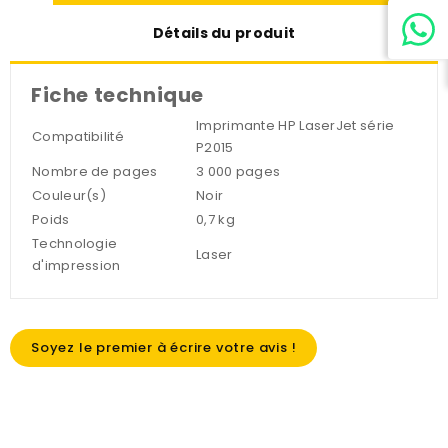
Détails du produit
Fiche technique
Imprimante HP LaserJet série
Compatibilité
P2015
Nombre de pages
3 000 pages
Couleur(s)
Noir
Poids
0,7 kg
Technologie
Laser
d'impression
Soyez le premier à écrire votre avis !