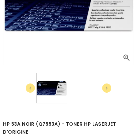



HP 53A NOIR (Q7553A) - TONER HP LASERJET
D'ORIGINE