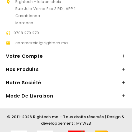
Rightech - le bon choix

Rue Jule Verne Esc 3 RD , APP 1
Casablanca
Morocco
0708 270 270

commercial@rightech.ma

Votre Compte

Nos Produits

Notre Société

Mode De Livraison

© 2011-2026 Rightech.ma – Tous droits réservés | Design &
développement :
MY WEB