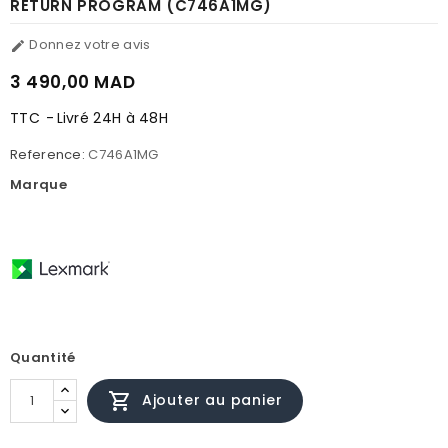
RETURN PROGRAM (C746A1MG)
Donnez votre avis

3 490,00 MAD
TTC
Livré 24H à 48H
Reference:
C746A1MG
Marque
Quantité

Ajouter au panier