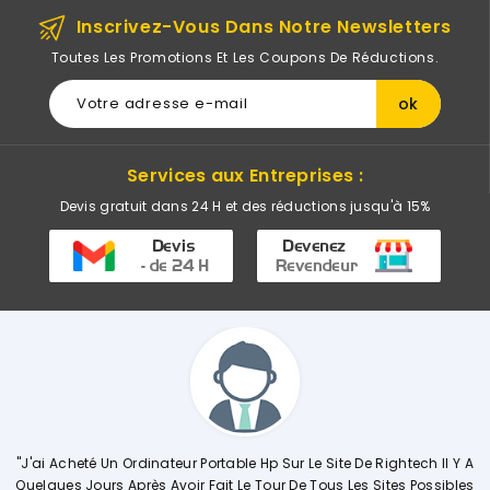
Inscrivez-Vous Dans Notre Newsletters
Toutes Les Promotions Et Les Coupons De Réductions.
Services aux Entreprises :
Devis gratuit dans 24 H et des réductions jusqu'à 15%
ateur Portable Hp Sur Le Site De Rightech Il Y A
"Commerciale KHADIJ
 Avoir Fait Le Tour De Tous Les Sites Possibles
Explique De Façon C