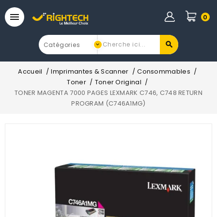

0
Accueil
Imprimantes & Scanner
Consommables
Toner
Toner Original
TONER MAGENTA 7000 PAGES LEXMARK C746, C748 RETURN
PROGRAM (C746A1MG)