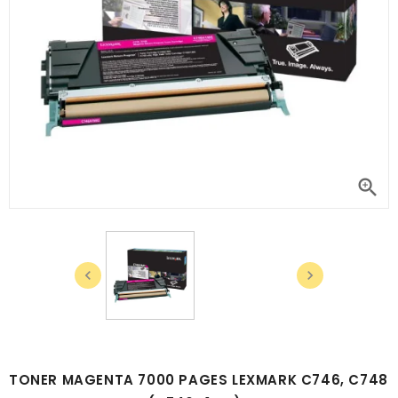



TONER MAGENTA 7000 PAGES LEXMARK C746, C748