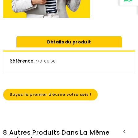
Détails du produit
Référence
P73-06166
Soyez le premier à écrire votre avis !
8 Autres Produits Dans La Même