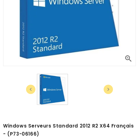



Windows Serveurs Standard 2012 R2 X64 Français
- (P73-06166)