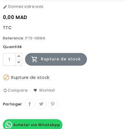
Donnez votre avis

0,00 MAD
TTC
Reference:
P73-06166
Quantité

Rupture de stock

Rupture de stock
Compare
Wishlist
Partager
Acheter via WhatsApp