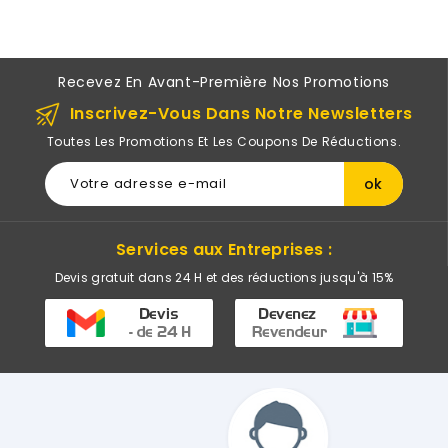
Recevez En Avant-Première Nos Promotions
Inscrivez-Vous Dans Notre Newsletters
Toutes Les Promotions Et Les Coupons De Réductions.
Services aux Entreprises :
Devis gratuit dans 24 H et des réductions jusqu'à 15%