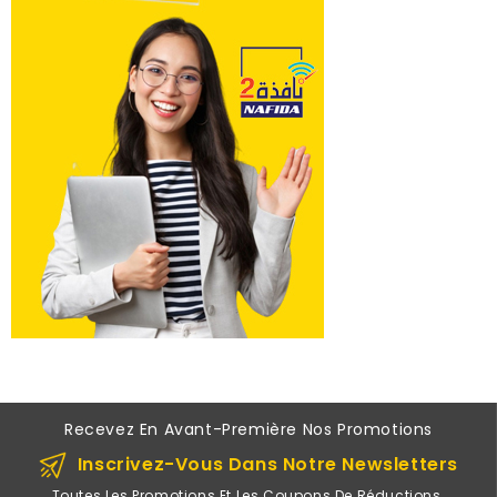
Recevez En Avant-Première Nos Promotions
Inscrivez-Vous Dans Notre Newsletters
Toutes Les Promotions Et Les Coupons De Réductions.