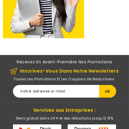
Recevez En Avant-Première Nos Promotions
Inscrivez-Vous Dans Notre Newsletters
Toutes Les Promotions Et Les Coupons De Réductions.
Services aux Entreprises :
Devis gratuit dans 24 H et des réductions jusqu'à 15%