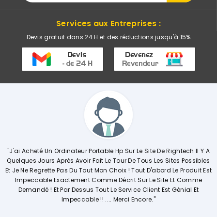
Services aux Entreprises :
Devis gratuit dans 24 H et des réductions jusqu'à 15%
"J'ai Acheté Un Ordinateur Portable Hp Sur Le Site De Rightech Il Y A
Quelques Jours Après Avoir Fait Le Tour De Tous Les Sites Possibles
Et Je Ne Regrette Pas Du Tout Mon Choix ! Tout D'abord Le Produit Est
Impeccable Exactement Comme Décrit Sur Le Site Et Comme
Demandé ! Et Par Dessus Tout Le Service Client Est Génial Et
Impeccable !! .... Merci Encore."