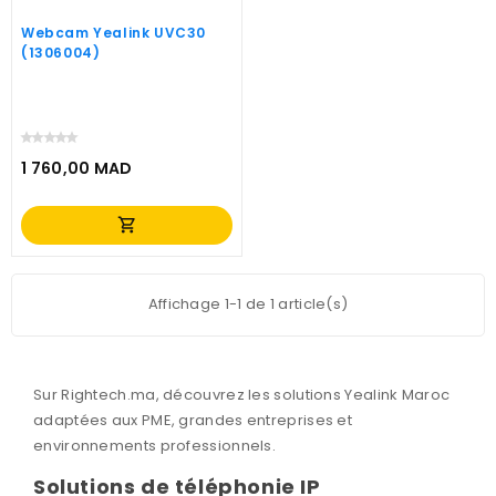
Webcam Yealink UVC30
(1306004)
1 760,00 MAD
Prix
shopping_cart
Affichage 1-1 de 1 article(s)
Sur Rightech.ma, découvrez les solutions
Yealink Maroc
adaptées aux PME, grandes entreprises et
environnements professionnels.
Solutions de téléphonie IP