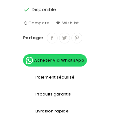

Disponible
Compare
Wishlist
Partager
Acheter via WhatsApp
Paiement sécurisé
Produits garantis
Livraison rapide