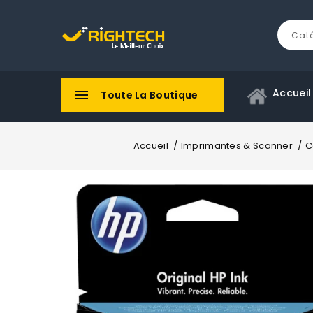
Accueil

Toute La Boutique
Accueil
Imprimantes & Scanner
C