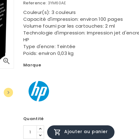
Reference:
3YM60AE
Couleur(s): 3 couleurs
Capacité d'impression: environ 100 pages
Volume fourni par les cartouches: 2 ml
Technologie d'impression: Impression jet d'enc
HP
Type d'encre: Teintée
Poids: environ 0,03 kg

Marque

Quantité

Ajouter au panier