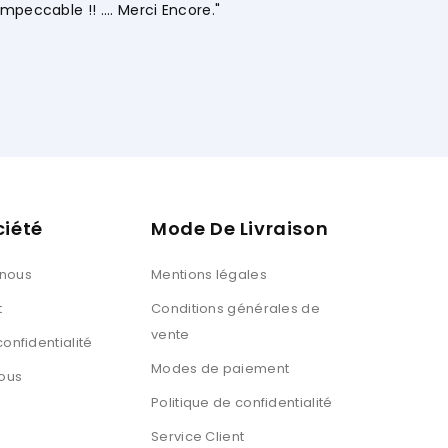
Ouissal Ait
ciété
Mode De Livraison
 nous
Mentions légales
t
Conditions générales de
vente
confidentialité
Modes de paiement
ous
Politique de confidentialité
Service Client