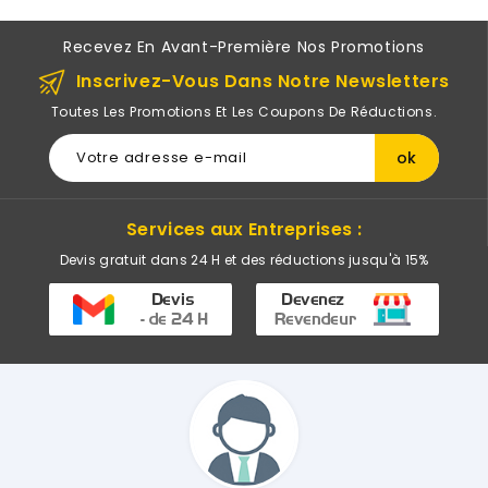
Recevez En Avant-Première Nos Promotions
Inscrivez-Vous Dans Notre Newsletters
Toutes Les Promotions Et Les Coupons De Réductions.
Services aux Entreprises :
Devis gratuit dans 24 H et des réductions jusqu'à 15%