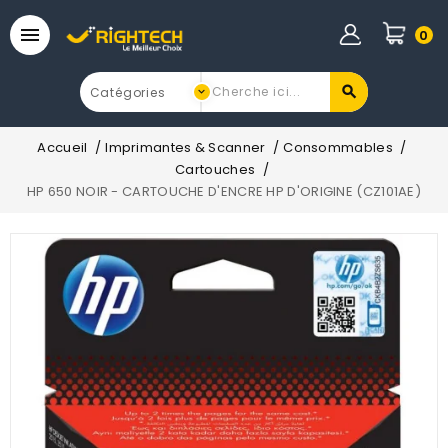

0
Accueil
Imprimantes & Scanner
Consommables
Cartouches
HP 650 NOIR - CARTOUCHE D'ENCRE HP D'ORIGINE (CZ101AE)