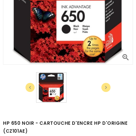



HP 650 NOIR - CARTOUCHE D'ENCRE HP D'ORIGINE
(CZ101AE)