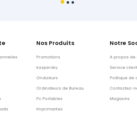
te
Nos Produits
Notre So
sonnelles
Promotions
A propos de
kaspersky
Service clien
Onduleurs
Politique de 
Ordinateurs de Bureau
Contactez-n
n
Pc Portables
Magasins
haits
Imprimantes