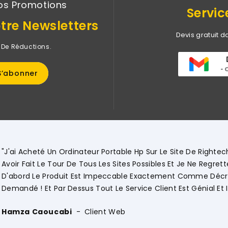
os Promotions
Servic
tre Newsletters
Devis gratuit d
 De Réductions.