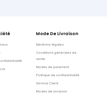
ciété
Mode De Livraison
 nous
Mentions légales
t
Conditions générales de
vente
confidentialité
Modes de paiement
ous
Politique de confidentialité
Service Client
Modes de Livraison