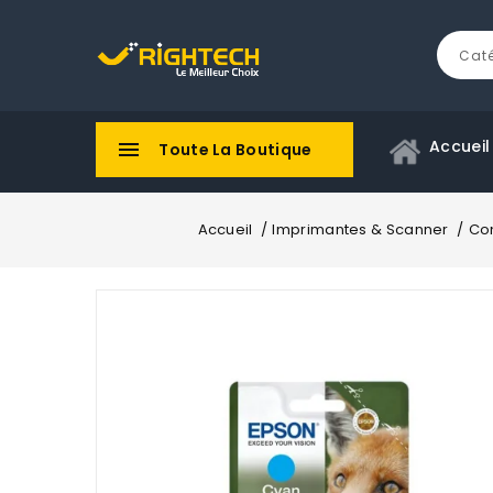
Accueil

Toute La Boutique
Accueil
Imprimantes & Scanner
Co