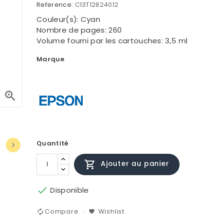
Reference:
C13T12824012
Couleur(s): Cyan
Nombre de pages: 260
Volume fourni par les cartouches: 3,5 ml
Marque

Quantité


Ajouter au panier

Disponible
Compare
Wishlist