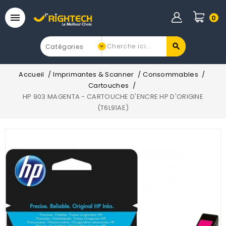

0
Accueil
Imprimantes & Scanner
Consommables
Cartouches
HP 903 MAGENTA - CARTOUCHE D'ENCRE HP D'ORIGINE
(T6L91AE)