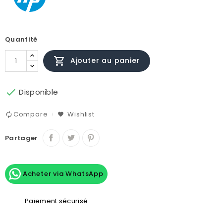
Quantité

Ajouter au panier

Disponible
Compare
Wishlist
Partager
Acheter via WhatsApp
Paiement sécurisé