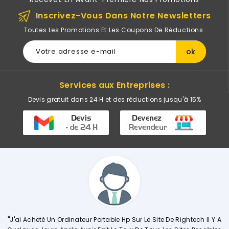
Inscrivez-Vous Dans Notre Newsletters
Toutes Les Promotions Et Les Coupons De Réductions.
Services aux Entreprises :
Devis gratuit dans 24 H et des réductions jusqu'à 15%
Hp Sur Le Site De Rightech Il Y A
"Commerciale KHADIJA Super Compét