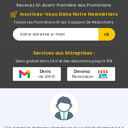
Recevez En Avant-Première Nos Promotions
Inscrivez-Vous Dans Notre Newsletters
Toutes Les Promotions Et Les Coupons De Réductions.
Services aux Entreprises :
Devis gratuit dans 24 H et des réductions jusqu'à 15%