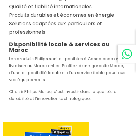
Qualité et fiabilité internationales
Produits durables et économes en énergie
Solutions adaptées aux particuliers et
professionnels
Disponibilité locale & services au
Maroc
Les produits Philips sont disponibles à Casablanca avec
livraison au Maroc entier. Profitez d’une garantie Maroc,
d’une disponibilité locale et d’un service fiable pour tous
vos équipements.
Choisir Philips Maroc, c’est investir dans la qualité, la
durabilité et l’innovation technologique.